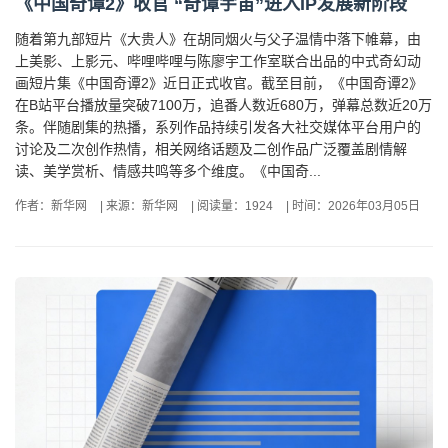
《中国奇谭2》收官 “奇谭宇宙”进入IP发展新阶段
随着第九部短片《大贵人》在胡同烟火与父子温情中落下帷幕，由
上美影、上影元、哔哩哔哩与陈廖宇工作室联合出品的中式奇幻动
画短片集《中国奇谭2》近日正式收官。截至目前，《中国奇谭2》
在B站平台播放量突破7100万，追番人数近680万，弹幕总数近20万
条。伴随剧集的热播，系列作品持续引发各大社交媒体平台用户的
讨论及二次创作热情，相关网络话题及二创作品广泛覆盖剧情解
读、美学赏析、情感共鸣等多个维度。《中国奇...
作者：新华网
|
来源：新华网
|
阅读量：1924
|
时间：2026年03月05日