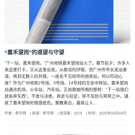
“嘉禾望岗”的遥望与守望
“下一站，嘉禾望岗。”广州地铁嘉禾望岗站火了。春节前夕，许多人
来这里打卡，又从这里出发。从歌谣的抒情，到广州市市长发出邀
请，再到无数人的共情，一座名不见经传的地铁站，何以叩动心
扉？作为广州地铁2号线、3号线、14号线的交会中转站，嘉禾望岗
站通达机场、火车站、汽车站。正如歌曲所唱的那样：“下一站我们
就各奔东西”。不舍与决绝，奔走与驻足，猝不及防与冥冥之中，铺
就了嘉禾望岗的情感底色。聚散离合，最易让人...
作者：新华网
|
来源：新华网
|
阅读量：1678
|
时间：2026年03月04日