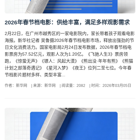
2026年春节档电影：供给丰富，满足多样观影需求
2月22日，在广州市越秀区的一家电影院内，家长带着孩子观看电影
海报。新华社记者 吴鲁摄2026年春节档电影市场，释放出强劲的节
日文化消费活力。国家电影局2月24日发布数据，2026年春节档电
影票房为57.52亿元，观影人次为1.20亿。《飞驰人生3》票房领
跑，《惊蛰无声》《镖人：风起大漠》《熊出没·年年有熊》《熊猫
计划之部落奇遇记》《星河入梦》《夜王》位列二至七位。今年春
节档影片题材多样、类型丰富...
作者：新华网
|
来源：新华网
|
阅读量：2082
|
时间：2026年03月05日