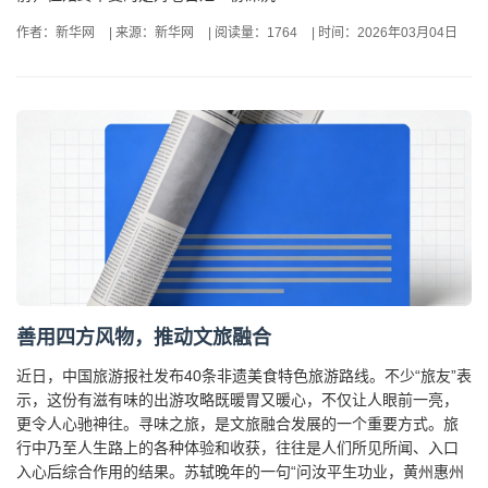
作者：新华网
|
来源：新华网
|
阅读量：1764
|
时间：2026年03月04日
善用四方风物，推动文旅融合
近日，中国旅游报社发布40条非遗美食特色旅游路线。不少“旅友”表
示，这份有滋有味的出游攻略既暖胃又暖心，不仅让人眼前一亮，
更令人心驰神往。寻味之旅，是文旅融合发展的一个重要方式。旅
行中乃至人生路上的各种体验和收获，往往是人们所见所闻、入口
入心后综合作用的结果。苏轼晚年的一句“问汝平生功业，黄州惠州