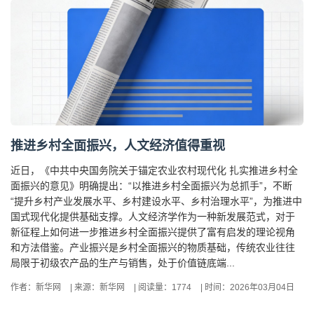
推进乡村全面振兴，人文经济值得重视
近日，《中共中央国务院关于锚定农业农村现代化 扎实推进乡村全
面振兴的意见》明确提出：“以推进乡村全面振兴为总抓手”，不断
“提升乡村产业发展水平、乡村建设水平、乡村治理水平”，为推进中
国式现代化提供基础支撑。人文经济学作为一种新发展范式，对于
新征程上如何进一步推进乡村全面振兴提供了富有启发的理论视角
和方法借鉴。产业振兴是乡村全面振兴的物质基础，传统农业往往
局限于初级农产品的生产与销售，处于价值链底端...
作者：新华网
|
来源：新华网
|
阅读量：1774
|
时间：2026年03月04日