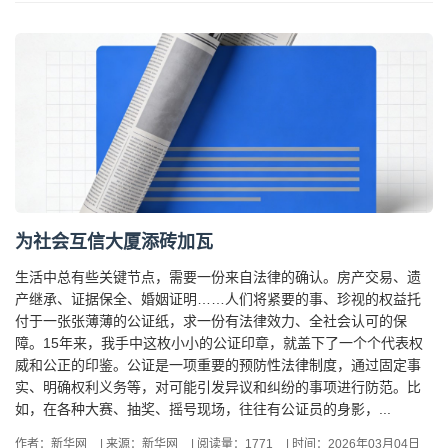
为社会互信大厦添砖加瓦
生活中总有些关键节点，需要一份来自法律的确认。房产交易、遗
产继承、证据保全、婚姻证明……人们将紧要的事、珍视的权益托
付于一张张薄薄的公证纸，求一份有法律效力、全社会认可的保
障。15年来，我手中这枚小小的公证印章，就盖下了一个个代表权
威和公正的印鉴。公证是一项重要的预防性法律制度，通过固定事
实、明确权利义务等，对可能引发异议和纠纷的事项进行防范。比
如，在各种大赛、抽奖、摇号现场，往往有公证员的身影，...
作者：新华网
|
来源：新华网
|
阅读量：1771
|
时间：2026年03月04日