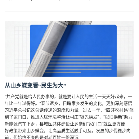
从山乡蝶变看“民生为大”
“共产党就是给人民办事的，就是要让人民的生活一天天好起来，一
年比一年过得好。”春节返乡，目睹家乡发生的变化，更加深刻感悟
习近平总书记这句话传递的温度和力量。过去一年，“四好农村路”修
到了家门口，推进人居环境整治让村庄“容光焕发”，“以旧换新”助力
新能源汽车下乡，县域医共体建设让乡亲们“家门口”就医更方便……
好政策带来山乡蝶变，让高品质生活触手可及。发展的步伐稳步向
前，但始终不变的是对老百姓一份深沉...