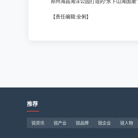
郑州海昌海洋公园打造的“水下山海国潮
【责任编辑:全俐】
推荐
锐资讯
锐产业
锐品牌
锐企业
锐人物