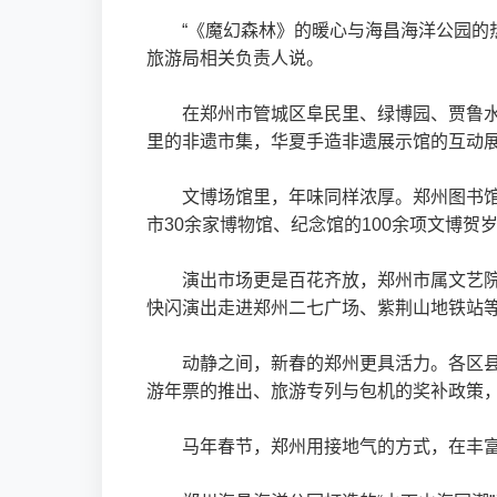
“《魔幻森林》的暖心与海昌海洋公园的
旅游局相关负责人说。
在郑州市管城区阜民里、绿博园、贾鲁水
里的非遗市集，华夏手造非遗展示馆的互动展
文博场馆里，年味同样浓厚。郑州图书馆
市30余家博物馆、纪念馆的100余项文博贺
演出市场更是百花齐放，郑州市属文艺院团
快闪演出走进郑州二七广场、紫荆山地铁站
动静之间，新春的郑州更具活力。各区县
游年票的推出、旅游专列与包机的奖补政策
马年春节，郑州用接地气的方式，在丰富