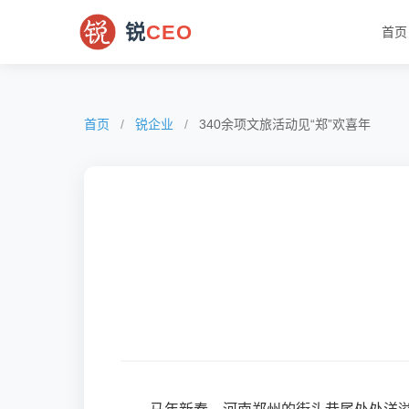
锐
CEO
首页
首页
/
锐企业
/
340余项文旅活动见“郑”欢喜年