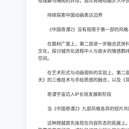
现理解与隔阂的并存。观众将随动画步入中
持续探索中国动画表达边界
《中国奇谭2》没有局限于第一部的风格
在题材广度上，第二部进一步融合武侠
文化，探讨城市化进程中人与故乡的情感羁绊
空间。
在艺术形式与动画视听的实验上，第二部
天》的三维技术与手绘质感的融合，以及《
奇谭宇宙迈入IP长效发展新阶段
当《中国奇谭2》九部风格各异的短片
这种跨越首先体现在内容形态的拓展上。