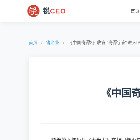
锐
CEO
首页
首页
/
锐企业
/
《中国奇谭2》收官 “奇谭宇宙”进入IP.
《中国奇