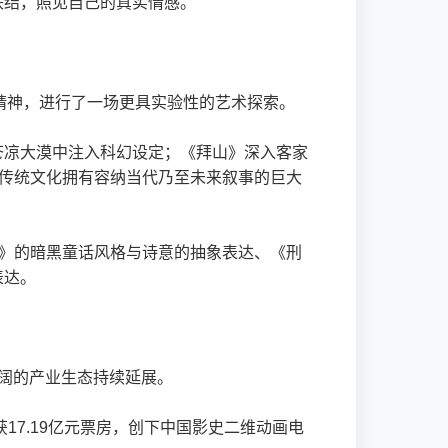
联结，照见自己的真实情感。
精神，进行了一场更具实验性的艺术探索。
苍凉大漠中注入科幻设定；《拜山》深入客家
明传统文化拥有容纳当代乃至未来叙事的巨大
鸟》的暗黑童话风格与诗意的抽象表达、《刑
表达。
阔的产业生态持续延展。
17.19亿元票房，创下中国影史二维动画电