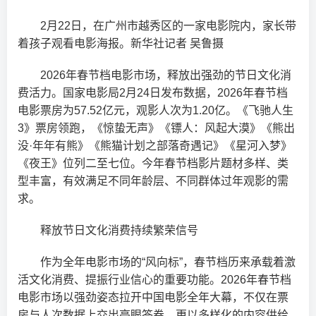
2月22日，在广州市越秀区的一家电影院内，家长带
着孩子观看电影海报。新华社记者 吴鲁摄
2026年春节档电影市场，释放出强劲的节日文化消
费活力。国家电影局2月24日发布数据，2026年春节档
电影票房为57.52亿元，观影人次为1.20亿。《飞驰人生
3》票房领跑，《惊蛰无声》《镖人：风起大漠》《熊出
没·年年有熊》《熊猫计划之部落奇遇记》《星河入梦》
《夜王》位列二至七位。今年春节档影片题材多样、类
型丰富，有效满足不同年龄层、不同群体过年观影的需
求。
释放节日文化消费持续繁荣信号
作为全年电影市场的“风向标”，春节档历来承载着激
活文化消费、提振行业信心的重要功能。2026年春节档
电影市场以强劲姿态拉开中国电影全年大幕，不仅在票
房与人次数据上交出亮眼答卷，更以多样化的内容供给