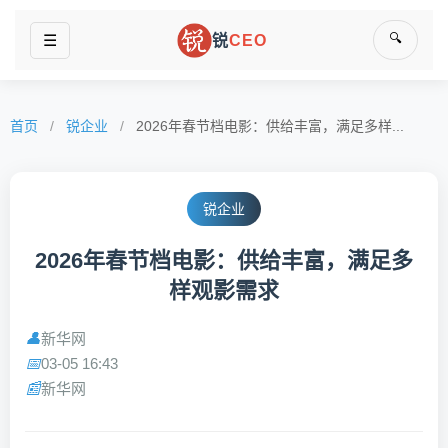
🔍
☰
锐
CEO
首页
/
锐企业
/
2026年春节档电影：供给丰富，满足多样...
锐企业
2026年春节档电影：供给丰富，满足多
样观影需求
新华网
👤
03-05 16:43
📅
新华网
📰