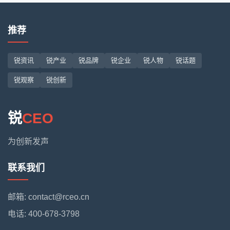
推荐
锐资讯
锐产业
锐品牌
锐企业
锐人物
锐话题
锐观察
锐创新
锐
CEO
为创新发声
联系我们
邮箱: contact@rceo.cn
电话: 400-678-3798