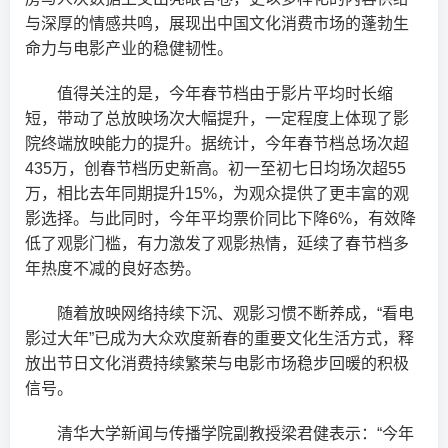
与深厚的情感共鸣，展现出中国文化消费市场的蓬勃生
命力与电影产业的稳健韧性。
值得关注的是，今年春节档由于影片平均时长缩
短，带动了总放映场次大幅提升，一定程度上体现了影
院终端放映能力的提升。据统计，今年春节档总场次超
435万，创春节档历史新高。初一至初七日均场次超55
万，相比去年同期提升15%，为观众提供了更丰富的观
影选择。与此同时，今年平均票价同比下降6%，有效降
低了观影门槛，有力激发了观影热情，延续了春节档多
年热度不减的良好态势。
随着放映网络持续下沉、观影习惯不断养成，“看电
影过大年”已成为大众欢度新春的重要文化生活方式，释
放出节日文化消费持续繁荣与电影市场稳步回暖的积极
信号。
清华大学新闻与传播学院副教授梁君健表示：“今年