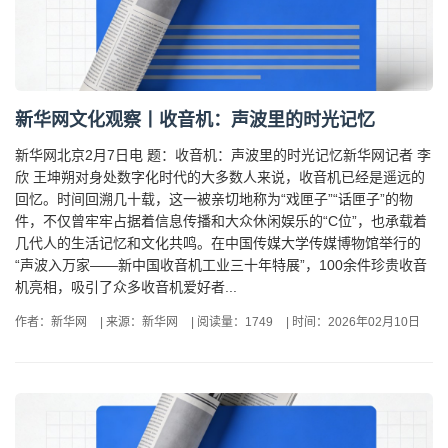
新华网文化观察丨收音机：声波里的时光记忆
新华网北京2月7日电 题：收音机：声波里的时光记忆新华网记者 李
欣 王坤朔对身处数字化时代的大多数人来说，收音机已经是遥远的
回忆。时间回溯几十载，这一被亲切地称为“戏匣子”“话匣子”的物
件，不仅曾牢牢占据着信息传播和大众休闲娱乐的“C位”，也承载着
几代人的生活记忆和文化共鸣。在中国传媒大学传媒博物馆举行的
“声波入万家——新中国收音机工业三十年特展”，100余件珍贵收音
机亮相，吸引了众多收音机爱好者...
作者：新华网
|
来源：新华网
|
阅读量：1749
|
时间：2026年02月10日