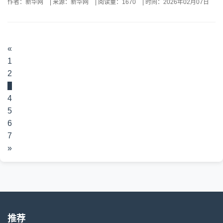
作者：新华网
|
来源：新华网
|
阅读量：1670
|
时间：2026年02月07日
«
1
2
3
4
5
6
7
»
推荐