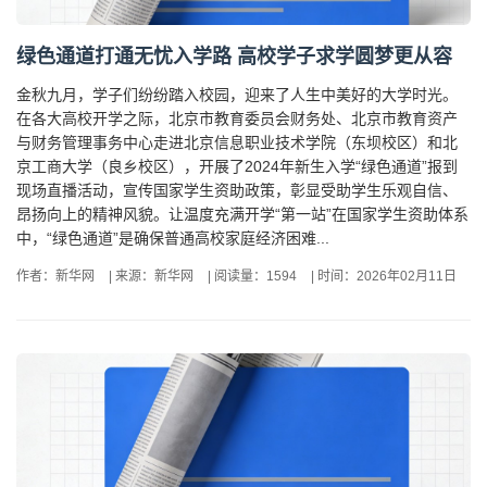
绿色通道打通无忧入学路 高校学子求学圆梦更从容
金秋九月，学子们纷纷踏入校园，迎来了人生中美好的大学时光。
在各大高校开学之际，北京市教育委员会财务处、北京市教育资产
与财务管理事务中心走进北京信息职业技术学院（东坝校区）和北
京工商大学（良乡校区），开展了2024年新生入学“绿色通道”报到
现场直播活动，宣传国家学生资助政策，彰显受助学生乐观自信、
昂扬向上的精神风貌。让温度充满开学“第一站”在国家学生资助体系
中，“绿色通道”是确保普通高校家庭经济困难...
作者：新华网
|
来源：新华网
|
阅读量：1594
|
时间：2026年02月11日