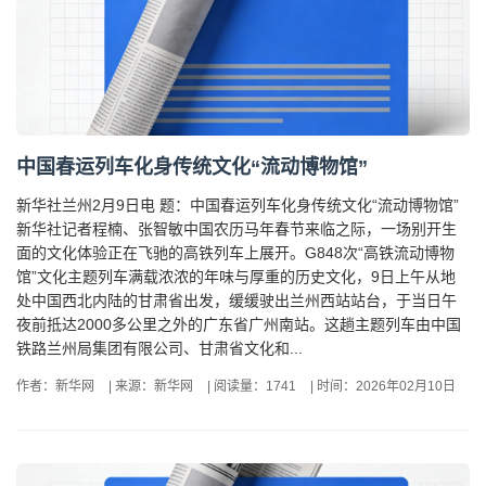
中国春运列车化身传统文化“流动博物馆”
新华社兰州2月9日电 题：中国春运列车化身传统文化“流动博物馆”
新华社记者程楠、张智敏中国农历马年春节来临之际，一场别开生
面的文化体验正在飞驰的高铁列车上展开。G848次“高铁流动博物
馆”文化主题列车满载浓浓的年味与厚重的历史文化，9日上午从地
处中国西北内陆的甘肃省出发，缓缓驶出兰州西站站台，于当日午
夜前抵达2000多公里之外的广东省广州南站。这趟主题列车由中国
铁路兰州局集团有限公司、甘肃省文化和...
作者：新华网
|
来源：新华网
|
阅读量：1741
|
时间：2026年02月10日