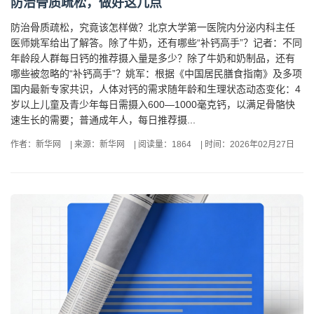
防治骨质疏松，做好这几点
防治骨质疏松，究竟该怎样做？北京大学第一医院内分泌内科主任
医师姚军给出了解答。除了牛奶，还有哪些“补钙高手”？记者：不同
年龄段人群每日钙的推荐摄入量是多少？除了牛奶和奶制品，还有
哪些被忽略的“补钙高手”？姚军：根据《中国居民膳食指南》及多项
国内最新专家共识，人体对钙的需求随年龄和生理状态动态变化：4
岁以上儿童及青少年每日需摄入600—1000毫克钙，以满足骨骼快
速生长的需要；普通成年人，每日推荐摄...
作者：新华网
|
来源：新华网
|
阅读量：1864
|
时间：2026年02月27日