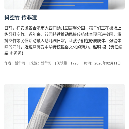
抖空竹 传非遗
日前，在安徽省合肥市大西门幼儿园舒馨分园，孩子们正在操场上
练习抖空竹。近年来，该园持续推动民族传统体育项目进校园，将
抖空竹等民俗活动融入幼儿园日常，让孩子们在舒展肢体、强健体
魄的同时，近距离感受中华传统民俗文化的魅力。赵明 摄【责任编
辑:史秀秀】
作者：新华网
|
来源：新华网
|
阅读量：1726
|
时间：2026年02月11日