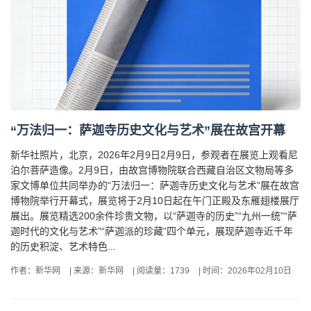
“万法归一：萨迦寺历史文化与艺术”展在故宫开幕
新华社照片，北京，2026年2月9日2月9日，参观者在展览上观看尼
泊尔菩萨造像。2月9日，由故宫博物院联合西藏自治区文物局等多
家文博单位共同举办的“万法归一：萨迦寺历史文化与艺术”展在故宫
博物院举行开幕式，展览将于2月10日起在午门正殿及东雁翅楼展厅
展出。展览精选200余件珍贵文物，以“萨迦寺的历史”“九州一统”“萨
迦时代的文化与艺术”“萨迦派的珍藏”四个单元，展现萨迦寺近千年
的历史积淀、艺术特色...
作者：新华网
|
来源：新华网
|
阅读量：1739
|
时间：2026年02月10日