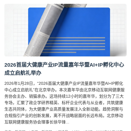
2026首届大健康产业IP流量嘉年华暨AI+IP孵化中心
成立启航礼举办
2026年1月28日，“2026首届大健康产业IP流量嘉年华暨AI+IP孵化
中心成立启航礼”在北京举办。本次嘉年华由北京移动互联网健康服
务协会主办、销猫承办。这场持续12小时的嘉年华，划分为了三大
专场，汇聚了政企学研界精英、标杆企业代表与从业者，共筑健康
生态共同体，为大健康产业高质量发展注入全新动能。趋势洞察与
合规指引产业的创新发展，离不开战略层面的长远布局。北京移动
互联网健康服务协会理事长徐华锋...