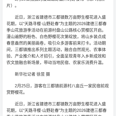
片）。
近日，浙江省建德市三都镇数万亩野生樱花进入盛
花期，以“天路寻樱·山野赴春”为主题的2026建德三都春
季山花旅游季活动在前源村盘山公路核心赏樱区开启。
漫山遍野的粉色、白色野樱花次第绽放，将山乡装点成
春意盎然的美丽画卷，吸引众多游客前来打卡。活动期
间，三都镇推出系列主题活动，融合自然观光、农事体
验、产业推介和人才招引，全面呈现青年入乡新成效和
农文旅融合新场景，带动当地民宿、农家乐消费升温。
新华社记者 徐昱 摄
2月25日，游客在三都镇前源村八亩丘一家民宿前观
赏野樱花。
近日，浙江省建德市三都镇数万亩野生樱花进入盛
花期，以“天路寻樱·山野赴春”为主题的2026建德三都春