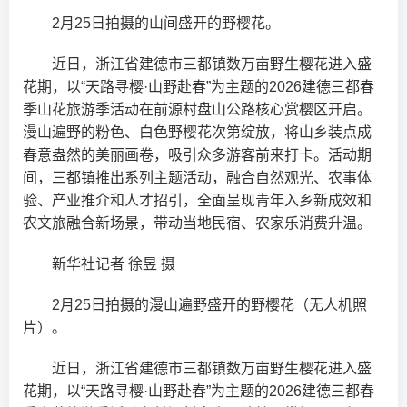
2月25日拍摄的山间盛开的野樱花。
近日，浙江省建德市三都镇数万亩野生樱花进入盛
花期，以“天路寻樱·山野赴春”为主题的2026建德三都春
季山花旅游季活动在前源村盘山公路核心赏樱区开启。
漫山遍野的粉色、白色野樱花次第绽放，将山乡装点成
春意盎然的美丽画卷，吸引众多游客前来打卡。活动期
间，三都镇推出系列主题活动，融合自然观光、农事体
验、产业推介和人才招引，全面呈现青年入乡新成效和
农文旅融合新场景，带动当地民宿、农家乐消费升温。
新华社记者 徐昱 摄
2月25日拍摄的漫山遍野盛开的野樱花（无人机照
片）。
近日，浙江省建德市三都镇数万亩野生樱花进入盛
花期，以“天路寻樱·山野赴春”为主题的2026建德三都春