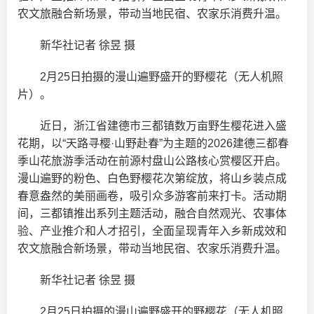
农文旅融合新场景，带动当地民宿、农家乐消费升温。
新华社记者 徐昱 摄
2月25日拍摄的漫山遍野盛开的野樱花（无人机照
片）。
近日，浙江省建德市三都镇数万亩野生樱花进入盛
花期，以“天路寻樱·山野赴春”为主题的2026建德三都春
季山花旅游季活动在前源村盘山公路核心赏樱区开启。
漫山遍野的粉色、白色野樱花次第绽放，将山乡装点成
春意盎然的美丽画卷，吸引众多游客前来打卡。活动期
间，三都镇推出系列主题活动，融合自然观光、农事体
验、产业推介和人才招引，全面呈现青年入乡新成效和
农文旅融合新场景，带动当地民宿、农家乐消费升温。
新华社记者 徐昱 摄
2月25日拍摄的漫山遍野盛开的野樱花（无人机照