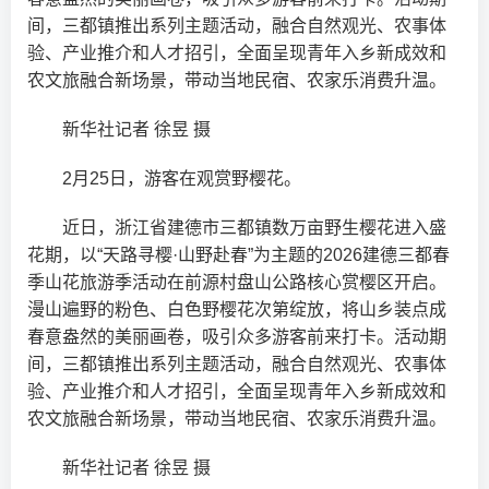
间，三都镇推出系列主题活动，融合自然观光、农事体
验、产业推介和人才招引，全面呈现青年入乡新成效和
农文旅融合新场景，带动当地民宿、农家乐消费升温。
新华社记者 徐昱 摄
2月25日，游客在观赏野樱花。
近日，浙江省建德市三都镇数万亩野生樱花进入盛
花期，以“天路寻樱·山野赴春”为主题的2026建德三都春
季山花旅游季活动在前源村盘山公路核心赏樱区开启。
漫山遍野的粉色、白色野樱花次第绽放，将山乡装点成
春意盎然的美丽画卷，吸引众多游客前来打卡。活动期
间，三都镇推出系列主题活动，融合自然观光、农事体
验、产业推介和人才招引，全面呈现青年入乡新成效和
农文旅融合新场景，带动当地民宿、农家乐消费升温。
新华社记者 徐昱 摄