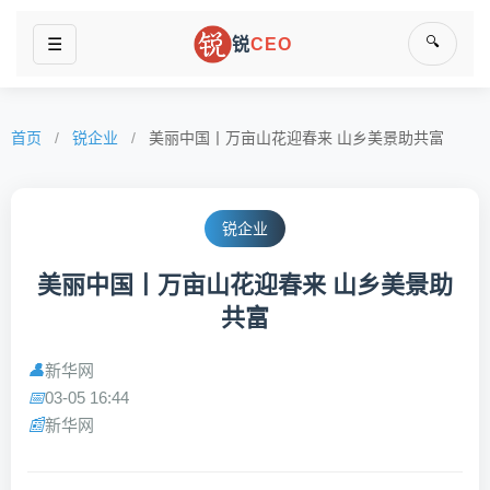
🔍
☰
锐
CEO
首页
/
锐企业
/
美丽中国丨万亩山花迎春来 山乡美景助共富
锐企业
美丽中国丨万亩山花迎春来 山乡美景助
共富
新华网
👤
03-05 16:44
📅
新华网
📰