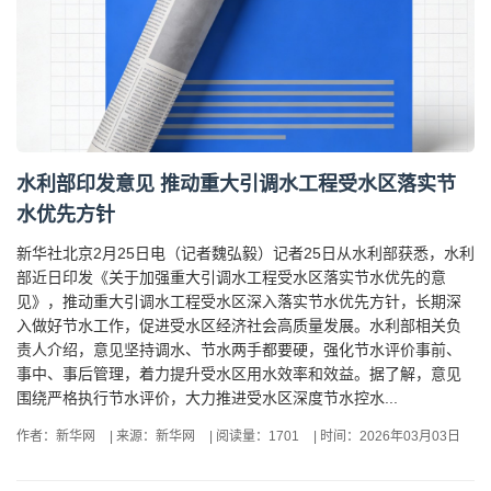
水利部印发意见 推动重大引调水工程受水区落实节
水优先方针
新华社北京2月25日电（记者魏弘毅）记者25日从水利部获悉，水利
部近日印发《关于加强重大引调水工程受水区落实节水优先的意
见》，推动重大引调水工程受水区深入落实节水优先方针，长期深
入做好节水工作，促进受水区经济社会高质量发展。水利部相关负
责人介绍，意见坚持调水、节水两手都要硬，强化节水评价事前、
事中、事后管理，着力提升受水区用水效率和效益。据了解，意见
围绕严格执行节水评价，大力推进受水区深度节水控水...
作者：新华网
|
来源：新华网
|
阅读量：1701
|
时间：2026年03月03日