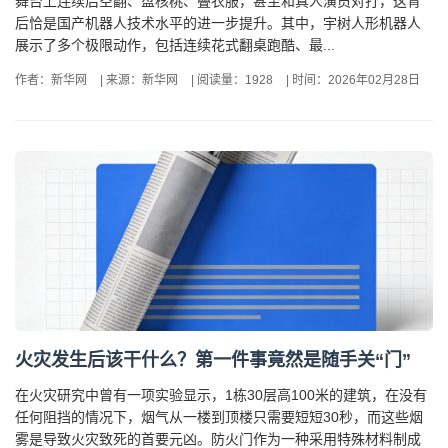
舞台上连续后空翻、盘核桃、叠衣服，甚至和真人演员对打，这背
后恰是国产机器人技术水平的进一步提升。其中，宇树人形机器人
展示了多个极限动作，包括连续花式翻桌跑酷、最...
作者：新华网
|
来源：新华网
|
阅读量：1928
|
时间：2026年02月28日
火灾发生后该干什么？第一件事竟然是随手关“门”
在火灾研究中曾有一项实验显示，1栋30层高100米的建筑，在没有
任何阻挡的情况下，烟气从一楼到顶楼只需要短短30秒，而这些烟
雾是导致火灾致死的首要元凶。防火门作为一种采用特殊材料制成