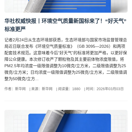
华社权威快报丨环境空气质量新国标来了！“好天气”
标准更严
记者2月24日从生态环境部获悉，生态环境部与国家市场监督管理总
局近日联合发布《环境空气质量标准》（GB 3095—2026）和两项
配套技术规范。这意味着今后“好天气”的标准将更加严格，以更好保
障公众健康。本次修订收严了颗粒物及其主要前体物浓度限值，将
PM2.5年均浓度一级限值调整为10微克/立方米，二级限值调整为25
微克/立方米；日均浓度一级限值调整为25微克/立方米，二级限值调
整为50微克/立方...
作者：新华网
|
来源：新华网
|
阅读量：1880
|
时间：2026年03月03日