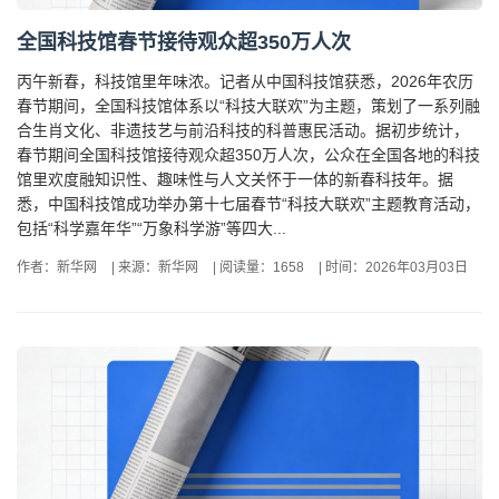
全国科技馆春节接待观众超350万人次
丙午新春，科技馆里年味浓。记者从中国科技馆获悉，2026年农历
春节期间，全国科技馆体系以“科技大联欢”为主题，策划了一系列融
合生肖文化、非遗技艺与前沿科技的科普惠民活动。据初步统计，
春节期间全国科技馆接待观众超350万人次，公众在全国各地的科技
馆里欢度融知识性、趣味性与人文关怀于一体的新春科技年。据
悉，中国科技馆成功举办第十七届春节“科技大联欢”主题教育活动，
包括“科学嘉年华”“万象科学游”等四大...
作者：新华网
|
来源：新华网
|
阅读量：1658
|
时间：2026年03月03日