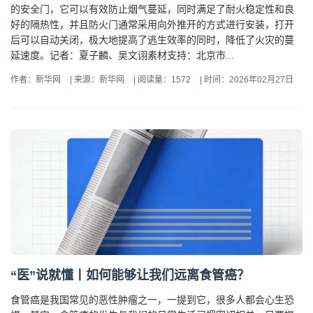
的安全门，它可以有效防止烟气蔓延，同时满足了耐火稳定性和良
好的隔热性，并且防火门通常采用向外推开的方式进行安装，打开
后可以自动关闭，极大地提高了逃生效率的同时，降低了火灾的蔓
延速度。记者：夏子麟、吴文诩素材支持：北京市...
作者：新华网
|
来源：新华网
|
阅读量：1572
|
时间：2026年02月27日
“医”说就懂丨如何能够让我们远离食管癌？
食管癌是我国常见的恶性肿瘤之一，一提到它，很多人都会心生恐