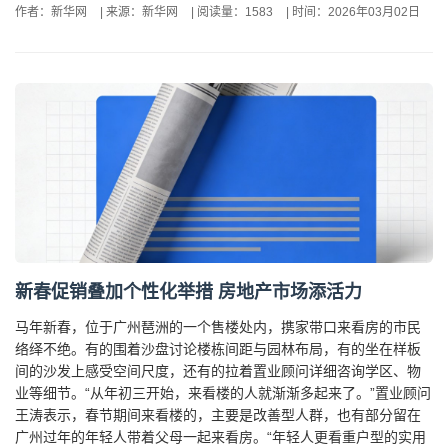
作者：新华网
|
来源：新华网
|
阅读量：1583
|
时间：2026年03月02日
新春促销叠加个性化举措 房地产市场添活力
马年新春，位于广州琶洲的一个售楼处内，携家带口来看房的市民
络绎不绝。有的围着沙盘讨论楼栋间距与园林布局，有的坐在样板
间的沙发上感受空间尺度，还有的拉着置业顾问详细咨询学区、物
业等细节。“从年初三开始，来看楼的人就渐渐多起来了。”置业顾问
王涛表示，春节期间来看楼的，主要是改善型人群，也有部分留在
广州过年的年轻人带着父母一起来看房。“年轻人更看重户型的实用