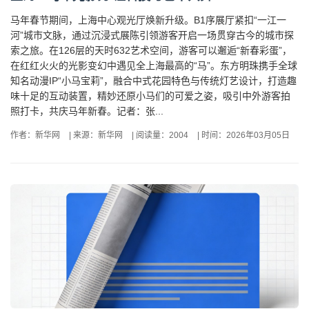
马年春节期间，上海中心观光厅焕新升级。B1序展厅紧扣“一江一
河”城市文脉，通过沉浸式展陈引领游客开启一场贯穿古今的城市探
索之旅。在126层的天时632艺术空间，游客可以邂逅“新春彩蛋”，
在红红火火的光影变幻中遇见全上海最高的“马”。东方明珠携手全球
知名动漫IP“小马宝莉”，融合中式花园特色与传统灯艺设计，打造趣
味十足的互动装置，精妙还原小马们的可爱之姿，吸引中外游客拍
照打卡，共庆马年新春。记者：张...
作者：新华网
|
来源：新华网
|
阅读量：2004
|
时间：2026年03月05日