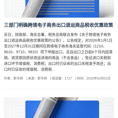
三部门明确跨境电子商务出口退运商品税收优惠政策
近日，财政部、海关总署、税务总局联合发布《关于跨境电子商务
出口退运商品税收优惠政策的公告》。公告规定，对2026年1月1日
至2027年12月31日期间在跨境电子商务海关监管代码（1210、
9610、9710、9810）项下申报出口，且自出口之日起6个月内因滞
销、退货原因原状退运进境的商品（不含食品），免征进口关税和
进口环节增值税、消费税；出口时已征收的出口关税准予退还；出
口时已征收的增值税、消费税...
作者：新华网
|
来源：新华网
|
阅读量：1727
|
时间：2026年03月03日