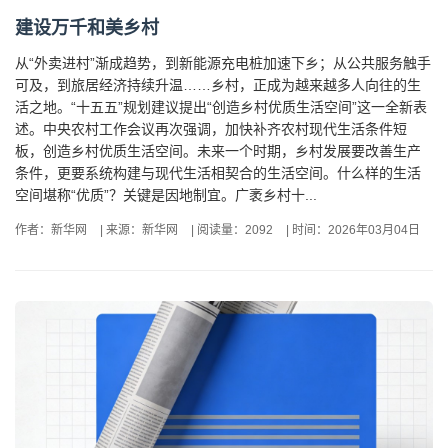
建设万千和美乡村
从“外卖进村”渐成趋势，到新能源充电桩加速下乡；从公共服务触手
可及，到旅居经济持续升温……乡村，正成为越来越多人向往的生
活之地。“十五五”规划建议提出“创造乡村优质生活空间”这一全新表
述。中央农村工作会议再次强调，加快补齐农村现代生活条件短
板，创造乡村优质生活空间。未来一个时期，乡村发展要改善生产
条件，更要系统构建与现代生活相契合的生活空间。什么样的生活
空间堪称“优质”？关键是因地制宜。广袤乡村十...
作者：新华网
|
来源：新华网
|
阅读量：2092
|
时间：2026年03月04日