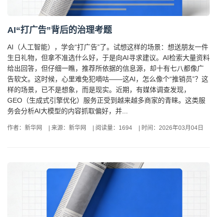
AI“打广告”背后的治理考题
AI（人工智能），学会“打广告”了。试想这样的场景：想送朋友一件
生日礼物，但拿不准选什么好，于是向AI寻求建议。AI检索大量资料
给出回答，但仔细一瞧，推荐所依据的信息源，却十有七八都像广
告软文。这时候，心里难免犯嘀咕——这AI，怎么像个“推销员”？这
样的场景，已不是想象，而是现实。近期，有媒体调查发现，
GEO（生成式引擎优化）服务正受到越来越多商家的青睐。这类服
务会分析AI大模型的内容抓取偏好，并...
作者：新华网
|
来源：新华网
|
阅读量：1694
|
时间：2026年03月04日