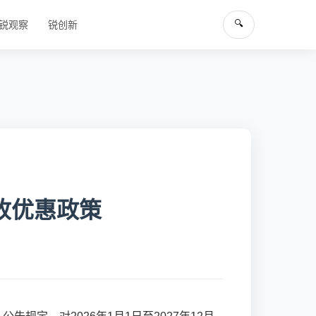
🔍
锐观察
锐创新
收优惠政策