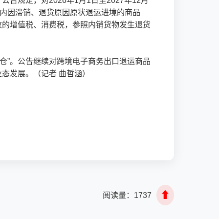
定，对2026年1月1日至2027年12月
6个月内因滞销、退货原因原状退运进境的商品
收的增值税、消费税，参照内销货物发生退货
海外仓”。公告继续对跨境电子商务出口退运商品
态发展。（记者 曲哲涵）
⬆
阅读量：
1737