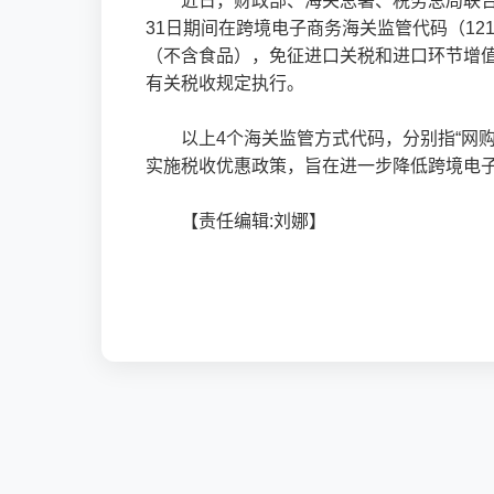
近日，财政部、海关总署、税务总局联合发
31日期间在跨境电子商务海关监管代码（121
（不含食品），免征进口关税和进口环节增
有关税收规定执行。
以上4个海关监管方式代码，分别指“网购
实施税收优惠政策，旨在进一步降低跨境电子
【责任编辑:刘娜】