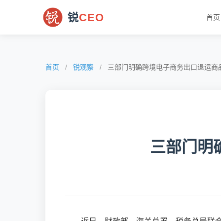
锐
CEO
首页
首页
/
锐观察
/
三部门明确跨境电子商务出口退运商品税
三部门明