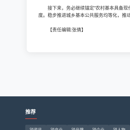
接下来，务必继续锚定“农村基本具备现
度。稳步推进城乡基本公共服务均等化，推动
【责任编辑:张倩】
推荐
锐资讯
锐产业
锐品牌
锐企业
锐人物