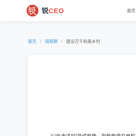
锐
CEO
首页
首页
/
锐观察
/
建设万千和美乡村