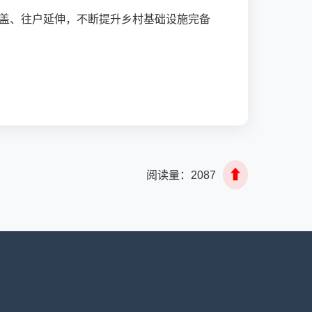
覆盖、往户延伸，不断提升乡村基础设施完备
⬆
阅读量：
2087