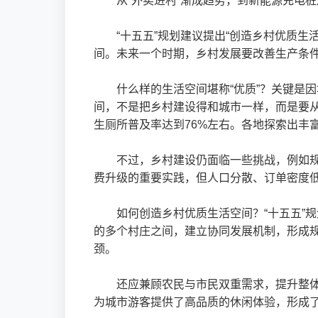
从“外卖进村”渐成趋势，到新能源充电
“十五五”规划建议提出“创造乡村优质
间。未来一个时期，乡村发展要改善生产条
什么样的生活空间堪称“优质”？关键是
间，不是把乡村建设得和城市一样，而是要
生厕所普及率达到76%左右。各地探索出丰
不过，乡村建设仍面临一些挑战，例如规
费升级的重要实践，但人口分散、订单密度
如何创造乡村优质生活空间？“十五五”
的多个村庄之间，建立协同发展机制，形成
颈。
还应兼顾农民与市民双重需求，提升整
为城市游客提供了高品质的休闲体验，形成了