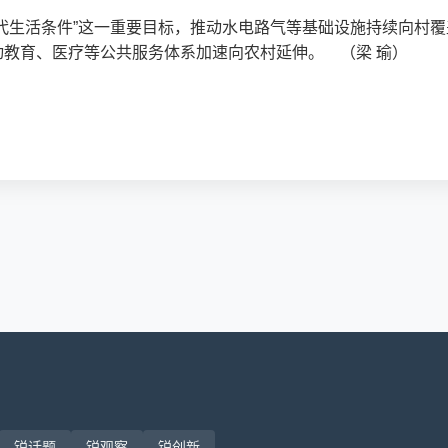
代生活条件”这一重要目标，推动水电路气等基础设施持续向村
教育、医疗等公共服务体系加速向农村延伸。 （梁 瑜）
锐话题
锐观察
锐创新