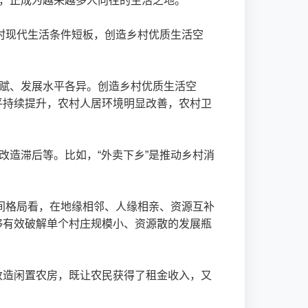
村，正成为越来越多人向往的生活之地。
农村现代生活条件短板，创造乡村优质生活空
禀赋、发展水平各异。创造乡村优质生活空
平持续提升，农村人居环境明显改善，农村卫
改造滞后等。比如，“外卖下乡”是推动乡村消
空间格局看，在地缘相邻、人缘相亲、资源互补
够有效破解单个村庄规模小、资源散的发展瓶
改造闲置农房，既让农民获得了租金收入，又