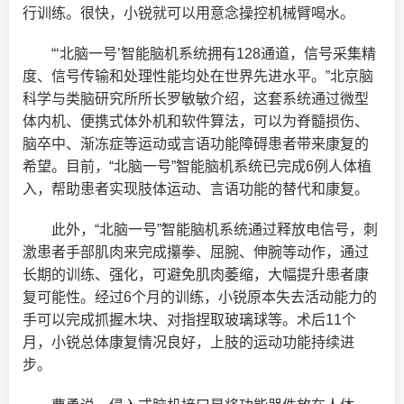
行训练。很快，小锐就可以用意念操控机械臂喝水。
“‘北脑一号’智能脑机系统拥有128通道，信号采集精
度、信号传输和处理性能均处在世界先进水平。”北京脑
科学与类脑研究所所长罗敏敏介绍，这套系统通过微型
体内机、便携式体外机和软件算法，可以为脊髓损伤、
脑卒中、渐冻症等运动或言语功能障碍患者带来康复的
希望。目前，“北脑一号”智能脑机系统已完成6例人体植
入，帮助患者实现肢体运动、言语功能的替代和康复。
此外，“北脑一号”智能脑机系统通过释放电信号，刺
激患者手部肌肉来完成攥拳、屈腕、伸腕等动作，通过
长期的训练、强化，可避免肌肉萎缩，大幅提升患者康
复可能性。经过6个月的训练，小锐原本失去活动能力的
手可以完成抓握木块、对指捏取玻璃球等。术后11个
月，小锐总体康复情况良好，上肢的运动功能持续进
步。