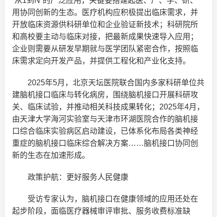
“从1到N”的广泛应用，关键要搭建起医、产、学、研、
用协同创新的生态。医疗机构应积极提出临床需求，并
开放临床资源供科研单位和企业验证新技术；科研院所
和高校要主动与临床对接，把最新成果快速导入应用；
企业则需要从研发早期就与医学团队紧密合作，按照临
床需求定向开发产品，并提供工程化和产业化支持。
2025年5月，北京天坛医院联合国内多家科研单位共
建脑机接口临床与转化病房，围绕脑机接口开展科研攻
关、临床试验，并推动相关科技成果转化；2025年4月，
由天津大学海河实验室与天津市环湖医院合作的脑机接
口综合临床实验病区启动建设，已体系化布局各类神经
重症的脑机接口临床综合解决方案……脑机接口协同创
新的生态在加速形成。
政策护航：更好服务人民健康
受访专家认为，脑机接口在健康领域的应用还处在
起步阶段，面临医疗器械审评审批、服务收费标准缺