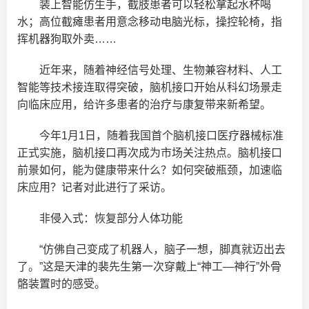
装上智能仿生手，截肢患者可以轻松拿起水杯喝
水；高位截瘫患者用意念移动电脑光标，操控轮椅，指
挥机器狗取外卖……
近年来，随着神经信号处理、生物兼容材料、人工
智能等技术接连取得突破，脑机接口开始从科幻场景走
向临床应用，给许多患者的治疗与康复带来新希望。
今年1月1日，随着我国首个脑机接口医疗器械标准
正式实施，脑机接口再次成为市场关注热点。脑机接口
前景如何，能为健康带来什么？如何突破瓶颈，加速临
床应用？记者对此进行了采访。
非侵入式：恢复部分人体功能
“仿佛自己变成了机器人，脑子一想，脚真就迈出去
了。”这是天津的裴先生第一次穿戴上“神工—神行”外骨
骼装置时的感受。