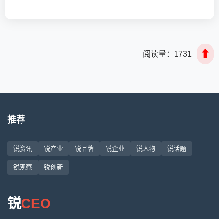
⬆
阅读量：
1731
推荐
锐资讯
锐产业
锐品牌
锐企业
锐人物
锐话题
锐观察
锐创新
锐
CEO