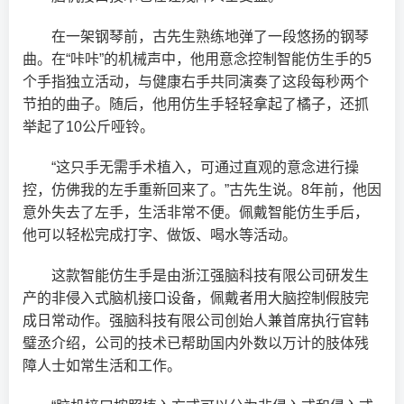
在一架钢琴前，古先生熟练地弹了一段悠扬的钢琴
曲。在“咔咔”的机械声中，他用意念控制智能仿生手的5
个手指独立活动，与健康右手共同演奏了这段每秒两个
节拍的曲子。随后，他用仿生手轻轻拿起了橘子，还抓
举起了10公斤哑铃。
“这只手无需手术植入，可通过直观的意念进行操
控，仿佛我的左手重新回来了。”古先生说。8年前，他因
意外失去了左手，生活非常不便。佩戴智能仿生手后，
他可以轻松完成打字、做饭、喝水等活动。
这款智能仿生手是由浙江强脑科技有限公司研发生
产的非侵入式脑机接口设备，佩戴者用大脑控制假肢完
成日常动作。强脑科技有限公司创始人兼首席执行官韩
璧丞介绍，公司的技术已帮助国内外数以万计的肢体残
障人士如常生活和工作。