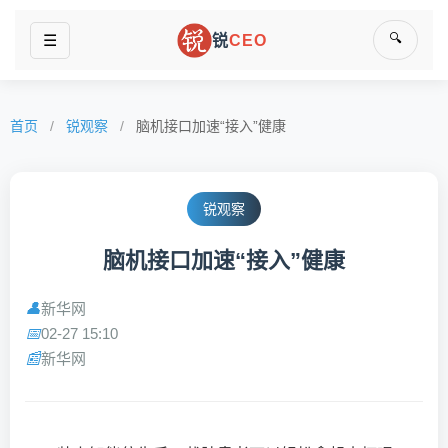
🔍
☰
锐
CEO
首页
/
锐观察
/
脑机接口加速“接入”健康
锐观察
脑机接口加速“接入”健康
新华网
👤
02-27 15:10
📅
新华网
📰