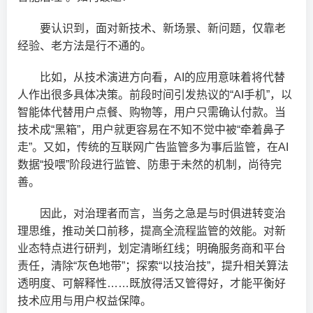
要认识到，面对新技术、新场景、新问题，仅靠老
经验、老方法是行不通的。
比如，从技术演进方向看，AI的应用意味着将代替
人作出很多具体决策。前段时间引发热议的“AI手机”，以
智能体代替用户点餐、购物等，用户只需确认付款。当
技术成“黑箱”，用户就更容易在不知不觉中被“牵着鼻子
走”。又如，传统的互联网广告监管多为事后监管，在AI
数据“投喂”阶段进行监管、防患于未然的机制，尚待完
善。
因此，对治理者而言，当务之急是与时俱进转变治
理思维，推动关口前移，提高全流程监管的效能。对新
业态特点进行研判，划定清晰红线；明确服务商和平台
责任，清除“灰色地带”；探索“以技治技”，提升相关算法
透明度、可解释性……既放得活又管得好，才能平衡好
技术应用与用户权益保障。