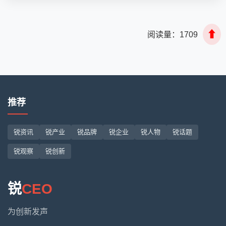
⬆
阅读量：
1709
推荐
锐资讯
锐产业
锐品牌
锐企业
锐人物
锐话题
锐观察
锐创新
锐
CEO
为创新发声