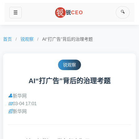
🔍
☰
锐
CEO
首页
/
锐观察
/
AI“打广告”背后的治理考题
锐观察
AI“打广告”背后的治理考题
新华网
👤
03-04 17:01
📅
新华网
📰