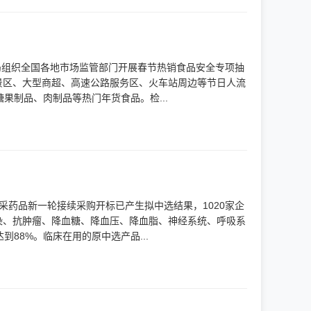
局组织全国各地市场监管部门开展春节热销食品安全专项抽
旅游景区、大型商超、高速公路服务区、火车站周边等节日人流
果制品、肉制品等热门年货食品。检...
集采药品新一轮接续采购开标已产生拟中选结果，1020家企
感染、抗肿瘤、降血糖、降血压、降血脂、神经系统、呼吸系
88%。临床在用的原中选产品...