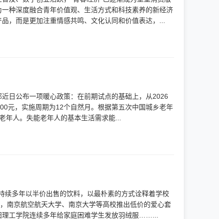
为一种深度融合青年价值观、生活方式和科技素养的新经济
，而是更加注重情感共鸣、文化认同和价值表达，...
近日公布一项暖心政策：在前期试点的基础上，从2026
00元，实施周期为12个自然月。根据第五次中国城乡老年
老年人。失能老年人的基本生活需求能...
。持续多年以半价出售的饮料，以最朴素的方式诠释着学校
如，南京航空航天大学、南京大学等高校推出低价的爱心套
工学院连续多年给家庭困难学生发放羽绒服……...