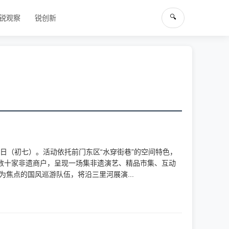
🔍
锐观察
锐创新
3日（初七）。活动依托前门东区“水穿街巷”的空间特色，
国数十家非遗商户，呈现一场集非遗演艺、精品市集、互动
焦点的国风巡游队伍，将沿三里河展演...