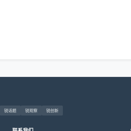
锐话题
锐观察
锐创新
联系我们