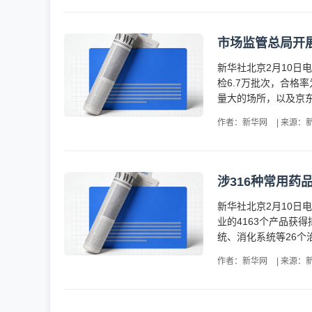
市场监管总局开
新华社北京2月10日
检6.7万批次，合格
量大的场所，以及京东
作者：新华网
|
来源：
涉316种常用药
新华社北京2月10日
业的4163个产品获
统、消化系统等26个
作者：新华网
|
来源：