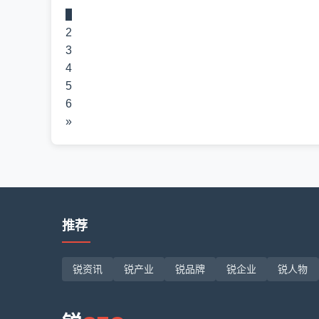
1
2
3
4
5
6
»
推荐
锐资讯
锐产业
锐品牌
锐企业
锐人物