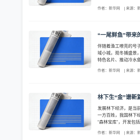
作者：新华网
|
来源：
“一尾鲜鱼”带来
伴随着渔工嘹亮的号
域小城，观冬捕盛景，
特色名片、推动冷水鱼
作者：新华网
|
来源：
林下生“金”谱新
发展林下经济，是当
一方百姓，我国林下
“森林宝库”，开发包
作者：新华网
|
来源：