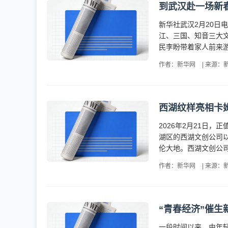
到武汉赴一场新
新华社武汉2月20日
江、三国、知音三大
民李盼带着家人前来游玩
作者：新华网
|
来源：
西湖纹样亮相卡
2026年2月21日
湖区的西湖文创公司以
伦大地。西湖文创公司
作者：新华网
|
来源：
“青春经济”催生
一段时间以来，由年