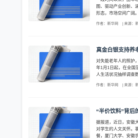
图、驱动产业创新、
形态，市场空间广阔。
作者：新华网
|
来源：
真金白银支持养
对失能老年人的照护
年1月1日起，在全国
人生活状况抽样调查数
作者：新华网
|
来源：
“半价饮料”背后
据报道，近日，安徽
对学生的人文关怀。
餐，厦门大学、安徽农