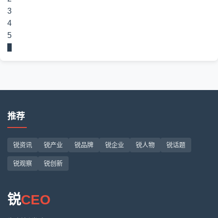
3
4
5
6
推荐
锐资讯
锐产业
锐品牌
锐企业
锐人物
锐话题
锐观察
锐创新
锐
CEO