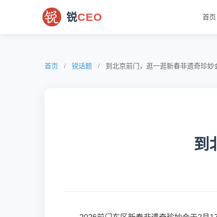
锐
CEO
首页
首页
/
锐话题
/
到北京前门，逛一逛新春非遗奇珍妙
到