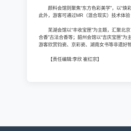
颜料会馆则聚焦“东方色彩美学”，以“
此外，游客可通过MR（混合现实）技术体
芜湖会馆以“丰收宝匣”为主题，汇聚北
合香”古法合香等；韶州会馆以“吉庆宝匣”
游客欣赏钧瓷、京彩瓷、湖南女书等非遗好
【责任编辑:李欣 崔红宗】