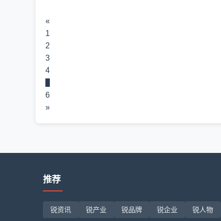
«
1
2
3
4
5
6
»
推荐
锐资讯
锐产业
锐品牌
锐企业
锐人物