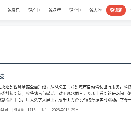
锐资讯
锐产业
锐品牌
锐企业
锐人物
锐话题
技
主火炬到智慧场馆全面升级，从AI义工向导到城市自动驾驶出行服务，科
各类科技创新，收获惊喜与感动。对于观众而言，赛场上看到的是热闹与
慧指挥中心，巨大数字大屏上，成千上万台设备的数据实时跳动。它像一个
新华网
|
阅读量：1716
|
时间：2026年01月29日