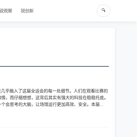
🔍
锐观察
锐创新
技几乎融入了这届全运会的每一处细节。人们在观看比赛的
激情，而仔细想想，这背后其实有强大的科技在稳稳托底。
会思考的大脑，让场馆运行更加高效、安全。本届...