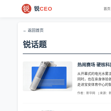
锐
CEO
首页
← 返回首页
锐话题
热闹赛场 硬核科
从开幕式的电光水雾
同时，也在亲身体验
走进宝安体育中心的智
作者：新华网
|
来源：