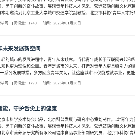
索、勇于创新的奋斗故事，展现青年科技人才风采、营造鼓励创新文化氛
本期邀请到北京工业大学城市交通学院副教授、北京市科协“青年人才托举
新华网
|
阅读量：1748
|
时间：2026年01月28日
年未来发展新空间
年轻的城市的发展进程中，青年从未缺席。当代青年成长于互联网兴起和
认知也更为理性和全面。青年是城市的未来，打造对青年人更具吸引力的
的一系列发展举措，多方回应青年关切，让这座城市不仅能成就事业，更能安
新华网
|
阅读量：1790
|
时间：2026年01月28日
赋能，守护舌尖上的健康
京市科学技术协会出品，北京科普发展与研究中心策划制作。以“青年力
索、勇于创新的奋斗故事，展现青年科技人才风采、营造鼓励创新文化氛
北京市营养源研究所有限公司健康食品事业部副研究员、北京市科协“青年