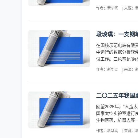
作者：新华网
|
来源：
段琰璞：一支钢笔
在国核示范电站有限
中运行的数据分析软件
试工作。三色笔记“解
作者：新华网
|
来源：
二〇二五年我国
回望2025年，“人
国家太空实验室运行良
生物医药、机器人等一
作者：新华网
|
来源：