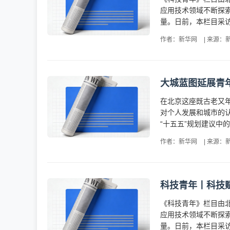
应用技术领域不断探
量。日前，本栏目采访
作者：新华网
|
来源：
大城蓝图延展青
在北京这座既古老又
对个人发展和城市的
“十五五”规划建议中
作者：新华网
|
来源：
科技青年丨科技
《科技青年》栏目由北
应用技术领域不断探
量。日前，本栏目采访