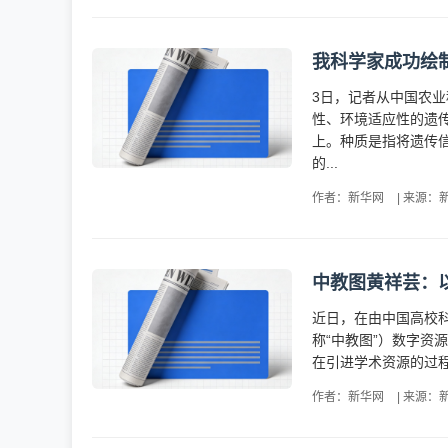
我科学家成功绘
3日，记者从中国农
性、环境适应性的遗
上。种质是指将遗传
的...
作者：新华网
|
来源：
中教图黄祥芸：
近日，在由中国高校科
称“中教图”）数字
在引进学术资源的过程中
作者：新华网
|
来源：