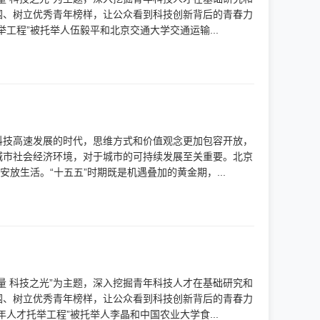
围、树立优秀青年榜样，让公众看到科技创新背后的青春力
工程”被托举人伍毅平和北京交通大学交通运输...
科技高速发展的时代，思维方式和价值观念更加包容开放，
城市社会经济环境，对于城市的可持续发展至关重要。北京
放生活。“十五五”时期既是机遇叠加的黄金期，...
量 科技之光”为主题，深入挖掘青年科技人才在基础研究和
围、树立优秀青年榜样，让公众看到科技创新背后的青春力
人才托举工程”被托举人李晶和中国农业大学食...