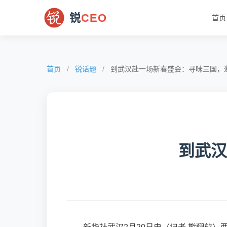
锐
CEO
首页
首页
/
锐话题
/
到武汉赴一场新春盛会：寻味三国，
到武汉