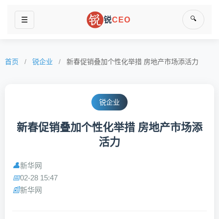
🔍
☰
锐
CEO
首页
/
锐企业
/
新春促销叠加个性化举措 房地产市场添活力
锐企业
新春促销叠加个性化举措 房地产市场添
活力
新华网
👤
02-28 15:47
📅
新华网
📰