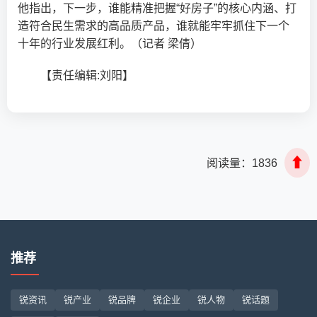
他指出，下一步，谁能精准把握“好房子”的核心内涵、打
造符合民生需求的高品质产品，谁就能牢牢抓住下一个
十年的行业发展红利。（记者 梁倩）
【责任编辑:刘阳】
⬆
阅读量：
1836
推荐
锐资讯
锐产业
锐品牌
锐企业
锐人物
锐话题