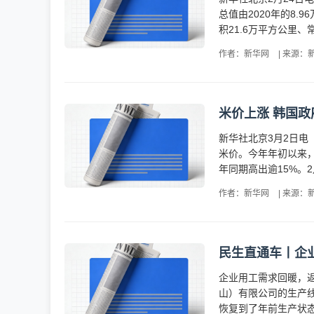
总值由2020年的8.
积21.6万平方公里
作者：新华网
|
来源：
米价上涨 韩国政
新华社北京3月2日电
米价。今年年初以来，
年同期高出逾15%。
作者：新华网
|
来源：
民生直通车丨企
企业用工需求回暖，
山）有限公司的生产
恢复到了年前生产状态