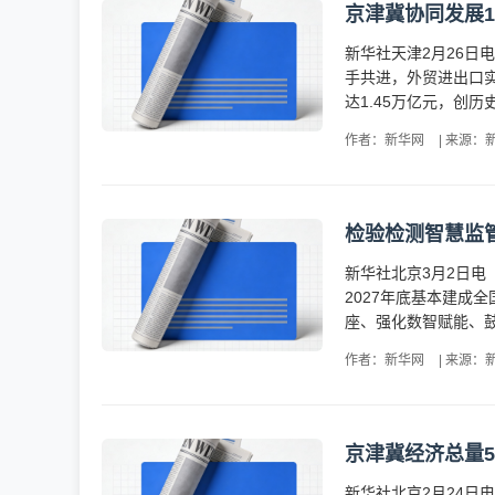
京津冀协同发展1
新华社天津2月26日
手共进，外贸进出口实现
达1.45万亿元，创历
作者：新华网
|
来源：
检验检测智慧监
新华社北京3月2日
2027年底基本建
座、强化数智赋能、鼓
作者：新华网
|
来源：
京津冀经济总量
新华社北京2月24日