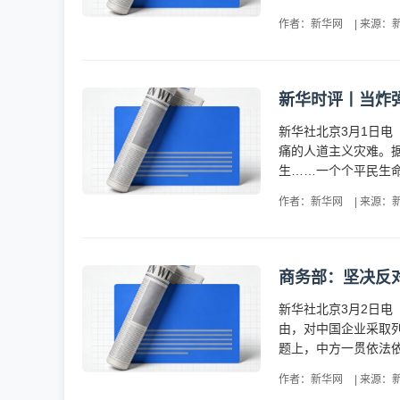
作者：新华网
|
来源：
新华时评丨当炸
新华社北京3月1日
痛的人道主义灾难。据
生……一个个平民生命
作者：新华网
|
来源：
商务部：坚决反
新华社北京3月2日
由，对中国企业采取
题上，中方一贯依法依
作者：新华网
|
来源：