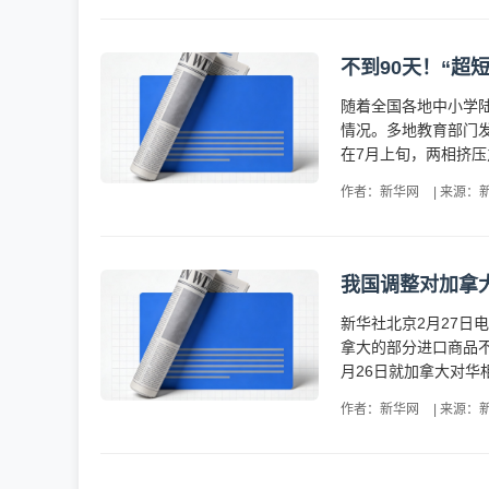
不到90天！“超
随着全国各地中小学陆
情况。多地教育部门发
在7月上旬，两相挤压
作者：新华网
|
来源：
我国调整对加拿
新华社北京2月27日
拿大的部分进口商品不
月26日就加拿大对华
作者：新华网
|
来源：