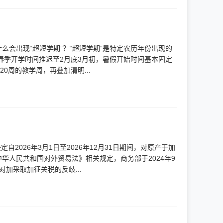
么会出现“超短学期”？“超短学期”是特定农历年份出现的
，春季开学时间推迟至2月底3月初，暑假开始时间基本固定
0周的教学周，再叠加清明...
2026年3月1日至2026年12月31日期间，对原产于加
人民共和国对外贸易法》相关规定，商务部于2024年9
加采取加征关税的反歧...