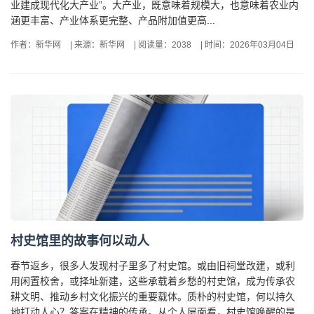
业建成现代化大产业”。大产业，既意味着规模大，也意味着农业内
涵更丰富、产业体系更完整、产品附加值更高...
作者：新华网
|
来源：新华网
|
阅读量：2038
|
时间：2026年03月04日
村史馆里的故事何以动人
春节返乡，很多人发现村子里多了村史馆。或由旧祠堂改建，或利
用闲置校舍，或择址新建，这些承载着乡愁的村史馆，成为传承农
耕文明、推动乡村文化振兴的重要载体。质朴的村史馆，何以持久
地打动人心？答案在精神的传承。从个人层面看，村史馆唤醒的是