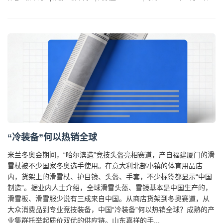
“冷装备”何以热销全球
米兰冬奥会期间，“哈尔滨造”竞技头盔亮相赛道，产自福建厦门的滑
雪杖被不少国家冬奥选手使用。在意大利北部小镇的体育用品店
内，货架上的滑雪杖、护目镜、头盔、手套，不少标签都显示“中国
制造”。据业内人士介绍，全球滑雪头盔、雪镜基本是中国生产的，
滑雪板、滑雪服少说有三成来自中国。从商店货架到冬奥赛道，从
大众消费品到专业竞技装备，中国“冷装备”何以热销全球？成熟的产
业集群托举起质价双优的供应链。山东嘉祥的手...