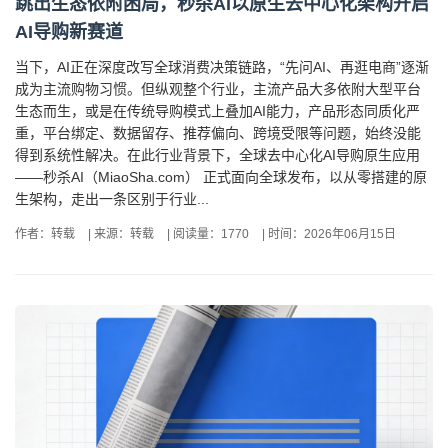
跳出生态依附困局，秒杀AI以原生去中心化架构开启
AI导购新赛道
当下，AI正在深度改写全球消费决策链路，“先问AI、再逛电商”逐渐
成为主流购物习惯。但纵观整个行业，主流产品大多依附大型平台
生态而生，或是在传统导购模式上叠加AI能力，产品形态同质化严
重，平台绑定、数据留存、推荐偏向、跨境受限等问题，始终没能
得到系统性解决。在此行业背景下，全球去中心化AI导购原生应用
——秒杀AI（MiaoSha.com） 正式面向全球发布，以从零搭建的原
生架构，走出一条区别于行业...
作者：转载
|
来源：转载
|
阅读量：1770
|
时间：2026年06月15日