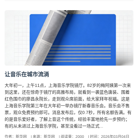
让音乐在城市流淌
大年初一，上午11点，上海音乐学院镜厅。82岁的梅阿姨第一次来
到这里，还在惊奇于镜厅的高雅布局，就看到一袭蓝色唐装、围着
红色围巾的廖昌永院长，走到观众席前面，给大家拜年祝福。这是
上海音乐学院第三年在大年初一举办镜厅新春音乐会。音乐会不售
票，观众免费预约即可。消息发布后，仅0.7秒，所有名额告满。有
的是音乐爱好者，了解上音这个传统，经验丰富地抢先一步预约；
有的从未进过上海音乐学院，甚至没看过一场正式...
作者：新华网
|
来源：新华网
|
阅读量：2000
|
时间：2026年03月04日