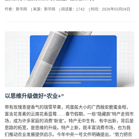
作者：新华网
|
来源：新华网
|
阅读量：1742
|
时间：2026年03月04日
以思维升级做好“农业+”
带有玫瑰青提香气的瑞雪苹果，鸡蛋般大小的广西融安脆蜜金柑，
富含花青素的云南花香蓝莓……春节假期，一些“隐藏款”特产走俏市
场，成为许多家庭的消费“新宠”。特产无中生有、有中出新，背后是
思路的拓宽，是思维的升级。特产上新，既丰富消费市场，也为我
们推动农业发展提供启示。今年中央一号文件明确提出，“努力把农