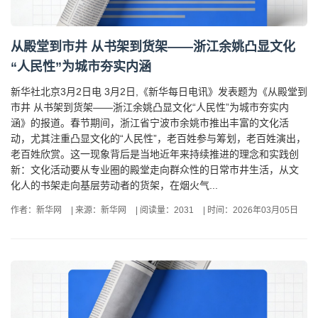
从殿堂到市井 从书架到货架——浙江余姚凸显文化
“人民性”为城市夯实内涵
新华社北京3月2日电 3月2日,《新华每日电讯》发表题为《从殿堂到
市井 从书架到货架——浙江余姚凸显文化“人民性”为城市夯实内
涵》的报道。春节期间，浙江省宁波市余姚市推出丰富的文化活
动，尤其注重凸显文化的“人民性”，老百姓参与筹划，老百姓演出，
老百姓欣赏。这一现象背后是当地近年来持续推进的理念和实践创
新：文化活动要从专业圈的殿堂走向群众性的日常市井生活，从文
化人的书架走向基层劳动者的货架，在烟火气...
作者：新华网
|
来源：新华网
|
阅读量：2031
|
时间：2026年03月05日