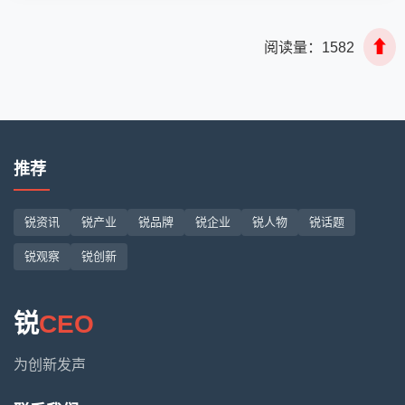
⬆
阅读量：
1582
推荐
锐资讯
锐产业
锐品牌
锐企业
锐人物
锐话题
锐观察
锐创新
锐
CEO
为创新发声