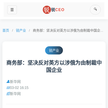
🔍
☰
锐
CEO
首页
/
锐产业
/
商务部：坚决反对英方以涉俄为由制裁中国企...
锐产业
商务部：坚决反对英方以涉俄为由制裁中
国企业
新华网
👤
03-02 16:15
📅
新华网
📰