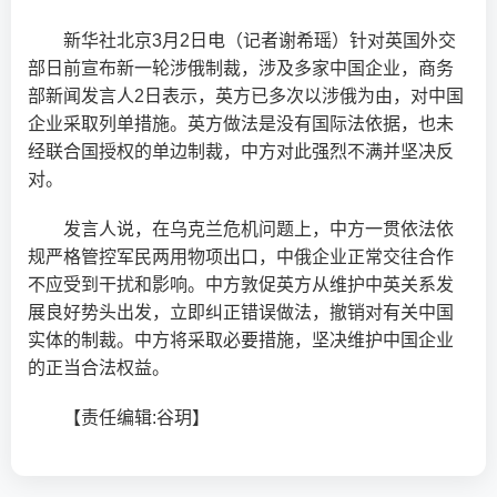
新华社北京3月2日电（记者谢希瑶）针对英国外交
部日前宣布新一轮涉俄制裁，涉及多家中国企业，商务
部新闻发言人2日表示，英方已多次以涉俄为由，对中国
企业采取列单措施。英方做法是没有国际法依据，也未
经联合国授权的单边制裁，中方对此强烈不满并坚决反
对。
发言人说，在乌克兰危机问题上，中方一贯依法依
规严格管控军民两用物项出口，中俄企业正常交往合作
不应受到干扰和影响。中方敦促英方从维护中英关系发
展良好势头出发，立即纠正错误做法，撤销对有关中国
实体的制裁。中方将采取必要措施，坚决维护中国企业
的正当合法权益。
【责任编辑:谷玥】