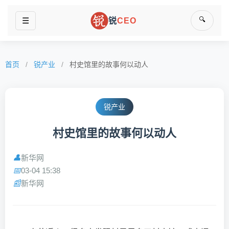
🔍
☰
锐
CEO
首页
/
锐产业
/
村史馆里的故事何以动人
锐产业
村史馆里的故事何以动人
新华网
👤
03-04 15:38
📅
新华网
📰