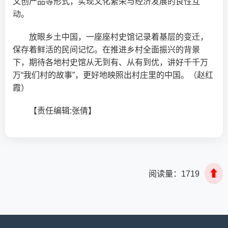
文创产品等形式，实现文化繁荣与经济发展的良性互
动。
放眼乡土中国，一座座村史馆记录着基层的变迁，
保存着鲜活的民间记忆。在推进乡村全面振兴的背景
下，期待各地村史馆从无到有、从有到优，讲好千千万
万“我们村的故事”，更好地映照出村庄里的中国。（赵红
霞）
【责任编辑:张倩】
⬆
阅读量：
1719