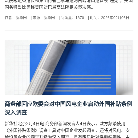
法院裁定香港长和集团持有巴拿马运河两端港口运营权“违宪”。美国
国务卿鲁比奥称美国对巴最高法院相关裁决感...
作者：新华网
|
来源：新华网
|
阅读量：1870
|
时间：2026年02月06日
商务部回应欧委会对中国风电企业启动外国补贴条例
深入调查
新华社北京2月4日电 商务部新闻发言人4日表示，欧方频繁使用
《外国补贴条例》调查工具对中国企业发起调查，还将对风电、安
检设备企业的调查升级为深入调查，具有明显针对性和歧视性，中