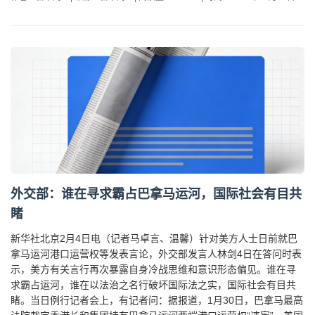
外交部：谁在寻求霸占巴拿马运河，国际社会有目共
睹
新华社北京2月4日电（记者马卓言、温馨）针对美方人士日前就巴
拿马运河港口运营权等发表言论，外交部发言人林剑4日在答问时表
示，美方有关言行再次暴露自身冷战思维和意识形态偏见。谁在寻
求霸占运河，谁在以法治之名行破坏国际法之实，国际社会有目共
睹。当日例行记者会上，有记者问：据报道，1月30日，巴拿马最高