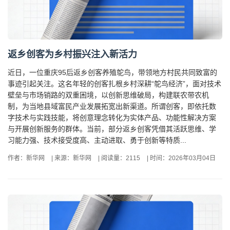
返乡创客为乡村振兴注入新活力
近日，一位重庆95后返乡创客养殖鸵鸟，带领地方村民共同致富的
事迹引起关注。这名年轻的创客扎根乡村深耕“鸵鸟经济”，面对技术
壁垒与市场销路的双重困境，以创新思维破局，构建联农带农机
制，为当地县域富民产业发展拓宽出新渠道。所谓创客，即依托数
字技术与实践技能，将创意理念转化为实体产品、功能性解决方案
与开展创新服务的群体。当前，部分返乡创客凭借其活跃思维、学
习能力强、技术接受度高、主动进取、勇于创新等特质...
作者：新华网
|
来源：新华网
|
阅读量：2115
|
时间：2026年03月04日