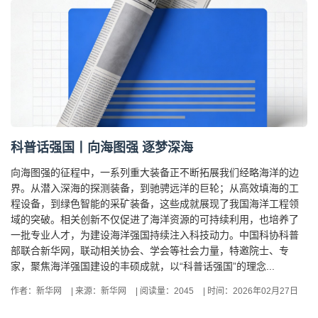
科普话强国丨向海图强 逐梦深海
向海图强的征程中，一系列重大装备正不断拓展我们经略海洋的边
界。从潜入深海的探测装备，到驰骋远洋的巨轮；从高效填海的工
程设备，到绿色智能的采矿装备，这些成就展现了我国海洋工程领
域的突破。相关创新不仅促进了海洋资源的可持续利用，也培养了
一批专业人才，为建设海洋强国持续注入科技动力。中国科协科普
部联合新华网，联动相关协会、学会等社会力量，特邀院士、专
家，聚焦海洋强国建设的丰硕成就，以“科普话强国”的理念...
作者：新华网
|
来源：新华网
|
阅读量：2045
|
时间：2026年02月27日