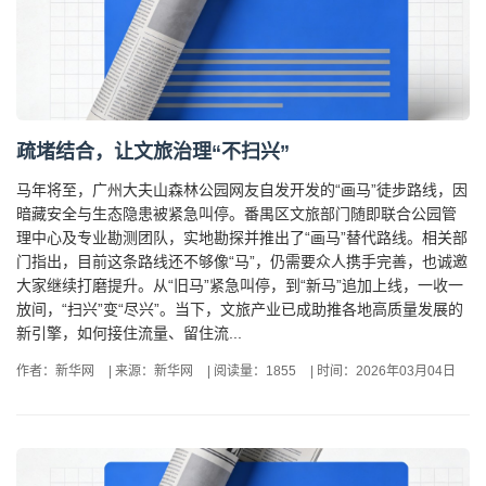
疏堵结合，让文旅治理“不扫兴”
马年将至，广州大夫山森林公园网友自发开发的“画马”徒步路线，因
暗藏安全与生态隐患被紧急叫停。番禺区文旅部门随即联合公园管
理中心及专业勘测团队，实地勘探并推出了“画马”替代路线。相关部
门指出，目前这条路线还不够像“马”，仍需要众人携手完善，也诚邀
大家继续打磨提升。从“旧马”紧急叫停，到“新马”追加上线，一收一
放间，“扫兴”变“尽兴”。当下，文旅产业已成助推各地高质量发展的
新引擎，如何接住流量、留住流...
作者：新华网
|
来源：新华网
|
阅读量：1855
|
时间：2026年03月04日