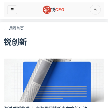
🔍
☰
锐
CEO
← 返回首页
锐创新