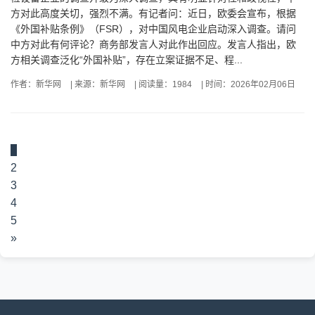
方对此高度关切，强烈不满。有记者问：近日，欧委会宣布，根据
《外国补贴条例》（FSR），对中国风电企业启动深入调查。请问
中方对此有何评论？商务部发言人对此作出回应。发言人指出，欧
方相关调查泛化“外国补贴”，存在立案证据不足、程...
作者：新华网
|
来源：新华网
|
阅读量：1984
|
时间：2026年02月06日
1
2
3
4
5
»