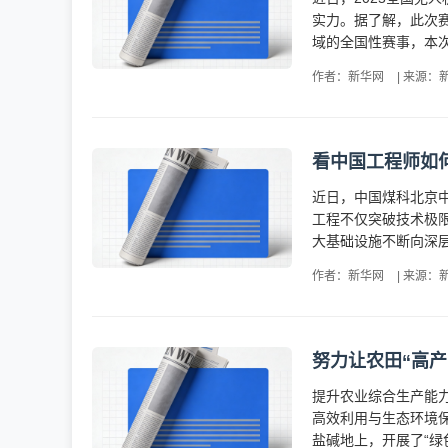
实力。据了解，此次
域的全国性赛事，本次
作者：新华网
|
来源：
看中国工程师如何
近日，中国煤科北京
工程不仅突破技术极
大基础设施不断向深层
作者：新华网
|
来源：
努力让农田“高产
提升农业综合生产能力
高效利用与生态环境
盐碱地上，开展了“绿