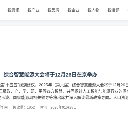
锐资讯
锐产业
锐品牌
锐企业
锐人物
锐话题
届）综合智慧能源大会将于12月26日在京举办
聚焦“十五五”规划建议，2025年（第六届）综合智慧能源大会将于12月2
在汇聚政、产、学、研、用等各方智慧，共同探讨人工智能与能源行业的深
玉波、国家能源局相关领导等将出席并深入解读最新政策导向。人口资源环
新华网
|
阅读量：1852
|
时间：2026年01月28日