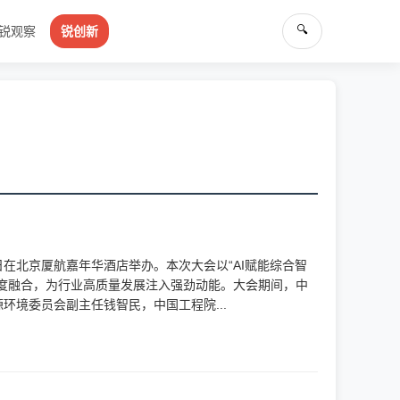
🔍
锐观察
锐创新
6日在北京厦航嘉年华酒店举办。本次大会以“AI赋能综合智
度融合，为行业高质量发展注入强劲动能。大会期间，中
境委员会副主任钱智民，中国工程院...