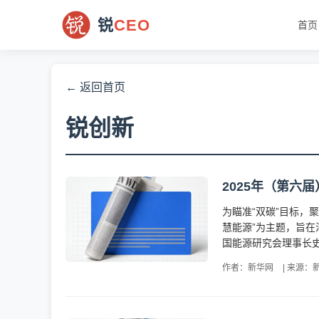
锐
CEO
首页
← 返回首页
锐创新
2025年（第六
为瞄准“双碳”目标，
慧能源”为主题，旨
国能源研究会理事长史
作者：新华网
|
来源：