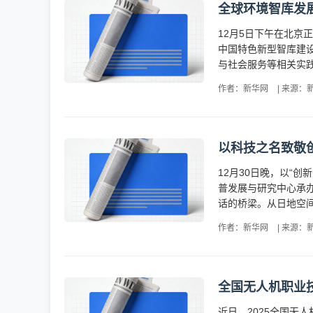
全球环境智库发展
12月5日下午在北京
中国特色新型智库建
与社会服务等相关实践
作者：新华网
|
来源：
以科技之名致敬创
12月30日晚，以“
普发展与研究中心承
话的桥梁。从日地空间
作者：新华网
|
来源：
全国无人机职业技
近日，2025全国无