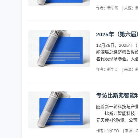
作者：新华网
|
来源：
2025年（第六
12月26日，202
能源局总经济师鲁俊
名代表现场参会。大会
作者：新华网
|
来源：
专访比斯弗智能
随着新一轮科技与产
——比斯弗智能科技
元天使+轮融资。公司
作者：锐CEO
|
来源：