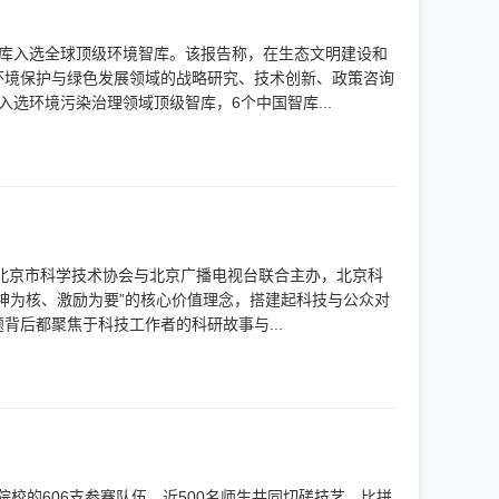
国智库入选全球顶级环境智库。该报告称，在生态文明建设和
环境保护与绿色发展领域的战略研究、技术创新、政策咨询
选环境污染治理领域顶级智库，6个中国智库...
活动由北京市科学技术协会与北京广播电视台联合主办，北京科
神为核、激励为要”的核心价值理念，搭建起科技与公众对
后都聚焦于科技工作者的科研故事与...
院校的606支参赛队伍、近500名师生共同切磋技艺、比拼