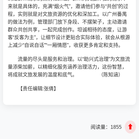
来就是具体的，充满“烟火气”，邀请他们参与“共创”的过
程，实则就是对文旅资源的优化和深加工。以广州番禺
的做法为例，管理部门放下身段、不摆架子，主动邀请
群众共创共享，一起完成创作。坦诚相待的态度，让游
客“反客为主”，让细节设计更贴合实际体验，就会从根源
上减少“自说自话”“一厢情愿”，收获更多肯定和支持。
流量的尽头是服务和治理。以“助兴式治理”为文旅流
量添柴加薪，以精细化服务涵养治理活力，这份智慧，
将成就文旅发展的温度和底气。 （陈知涵）
【责任编辑:张倩】
⬆
阅读量：
1855