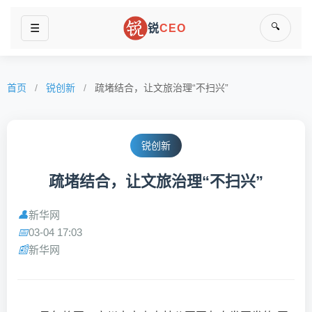
🔍
☰
锐
CEO
首页
/
锐创新
/
疏堵结合，让文旅治理“不扫兴”
锐创新
疏堵结合，让文旅治理“不扫兴”
新华网
👤
03-04 17:03
📅
新华网
📰