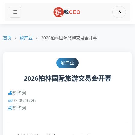
🔍
☰
锐
CEO
首页
/
锐产业
/
2026柏林国际旅游交易会开幕
锐产业
2026柏林国际旅游交易会开幕
新华网
👤
03-05 16:26
📅
新华网
📰