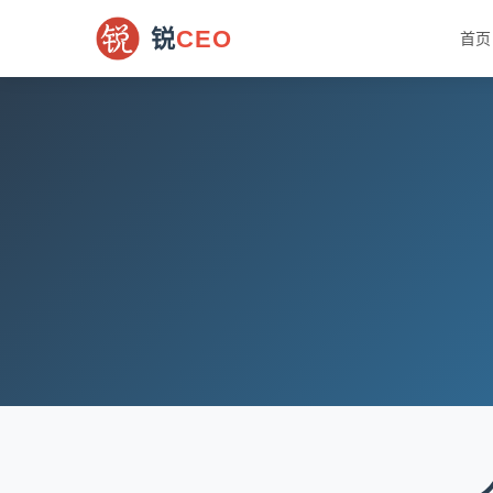
锐
CEO
首页