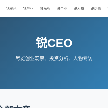
锐资讯
锐产业
锐品牌
锐企业
锐人物
锐话题
锐CEO
尽览创业观察、投资分析、人物专访