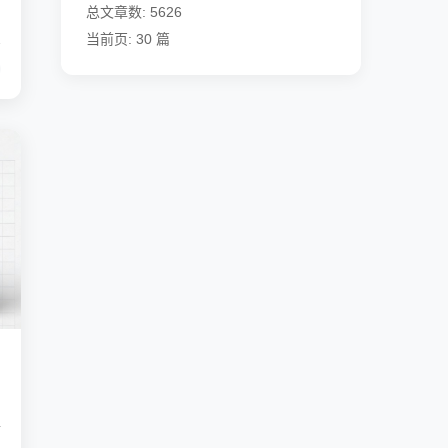
总文章数: 5626
当前页: 30 篇
满
精