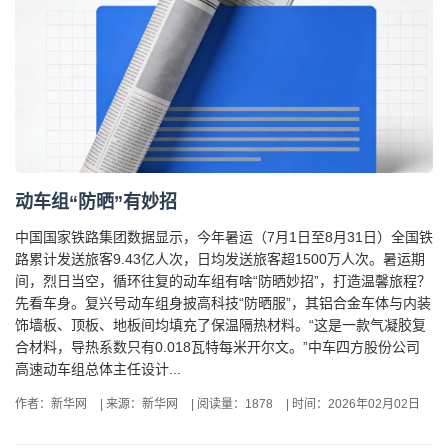
动车组“防晒”有妙招
中国国家铁路集团数据显示，今年暑运（7月1日至8月31日）全国铁
路累计发送旅客9.43亿人次，日均发送旅客超1500万人次。暑运期
间，烈日当空，循环往复的动车组有啥“防晒妙招”，打造温馨旅程？
先看车身。复兴号动车组身披高科技“防晒服”，其铝合金车体与内装
饰墙板、顶板、地板间均填充了保温隔热材料。“这是一款气凝胶复
合材料，导热系数只有0.018瓦特每米开尔文。”中车四方股份公司
高速动车组总体主任设计...
作者：新华网
|
来源：新华网
|
阅读量：1878
|
时间：2026年02月02日