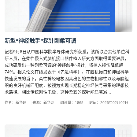
新型“神经触手”探针刚柔可调
记者9月8日从中国科学院半导体研究所获悉，该所联合其他单位科
研人员，在柔性侵入式脑机接口器件植入研究方面取得重要进展，
成功研发出一种刚柔可调的“神经触手”探针，将植入损伤降低超
74%。相关论文在线发表于《先进科学》。在脑机接口和神经科学
快速发展的当下，柔性神经电极因其出色的生物相容性以及与脑组
织的良好机械匹配度，被视为实现长期稳定神经信号采集的理想技
术路径。相比传统刚性电极，这种柔软的探针能显著减...
作者：新华网
|
来源：新华网
|
阅读量：1865
|
时间：2026年02月02日