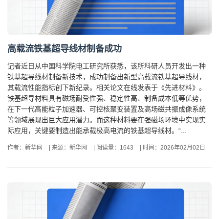
高载流铁基超导线材制备成功
记者近日从中国科学院电工研究所获悉，该所科研人员开发出一种
铁基超导线材制备新技术，成功制备出新型高载流铁基超导线材，
其载流性能指标创下新纪录。相关论文在线发表于《先进材料》。
铁基超导材料具有磁场耐受性强、稳定性高、制备成本低等优势，
在下一代高能粒子加速器、可控核聚变装置及高场磁共振成像系统
等领域展现出巨大应用潜力。而这种材料要在强磁场环境中实现实
际应用，关键要制造出能承载极高电流的铁基超导线材。“...
作者：新华网
|
来源：新华网
|
阅读量：1643
|
时间：2026年02月02日