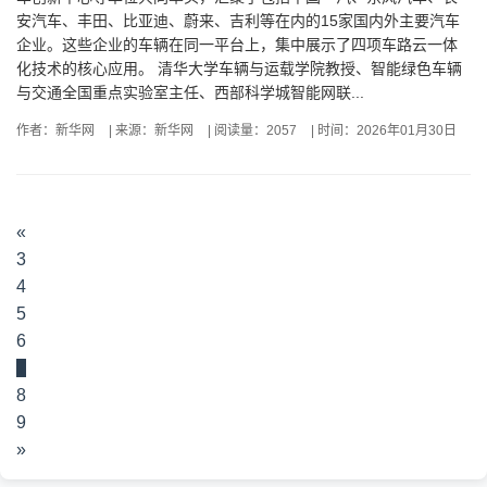
安汽车、丰田、比亚迪、蔚来、吉利等在内的15家国内外主要汽车
企业。这些企业的车辆在同一平台上，集中展示了四项车路云一体
化技术的核心应用。 清华大学车辆与运载学院教授、智能绿色车辆
与交通全国重点实验室主任、西部科学城智能网联...
作者：新华网
|
来源：新华网
|
阅读量：2057
|
时间：2026年01月30日
«
3
4
5
6
7
8
9
»