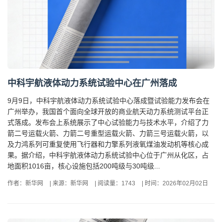
中科宇航液体动力系统试验中心在广州落成
9月9日，中科宇航液体动力系统试验中心落成暨试验能力发布会在
广州举办，我国首个面向全球开放的商业航天动力系统测试平台正
式落成。发布会上系统展示了中心试验能力与技术水平，介绍了力
箭二号运载火箭、力箭二号重型运载火箭、力箭三号运载火箭，以
及力鸿系列可重复使用飞行器和力擎系列液氧煤油发动机等核心成
果。据介绍，中科宇航液体动力系统试验中心位于广州从化区，占
地面积1016亩，核心设施包括200吨级与30吨级...
作者：新华网
|
来源：新华网
|
阅读量：1743
|
时间：2026年02月02日