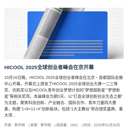
HICOOL 2025全球创业者峰会在京开幕
10月16日晚，HICOOL 2025全球创业者峰会在北京・首都国际会展
中心开幕。开幕式上颁发了HICOOL 2025全球创业大赛一二三等
奖、优胜奖以及HICOOL青年创业梦想计划的“梦想超新星”“梦想新
星”等相关奖项。本届峰会为期3天，以“打造全球创新创业生态之都”
为主题，聚焦科技创新、产业融合、国际合作、青年力量四大要
素，构建“1+8+11+X”创新板块，包括“1大主舞台”举办颁奖盛典、重
大项...
作者：新华网
|
来源：新华网
|
阅读量：1661
|
时间：2026年01月30日