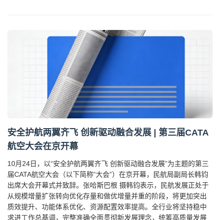
安全护航两翼齐飞 创新驱动融合发展 | 第三届CATA
航空大会在京开幕
10月24日，以“安全护航两翼齐飞 创新驱动融合发展”为主题的第三
届CATA航空大会（以下简称“大会”）在京开幕，民航局副局长韩钧
出席大会开幕式并致辞。张哈斯巴根 摄韩钧表示，民航发展正处于
从规模增量扩张转向优化存量和做优增量并重的阶段，将更加突出
质效提升、功能体系优化、资源配置效率提高。全行业将坚持稳中
求进工作总基调，完整准确全面贯彻新发展理念，统筹高质量发展