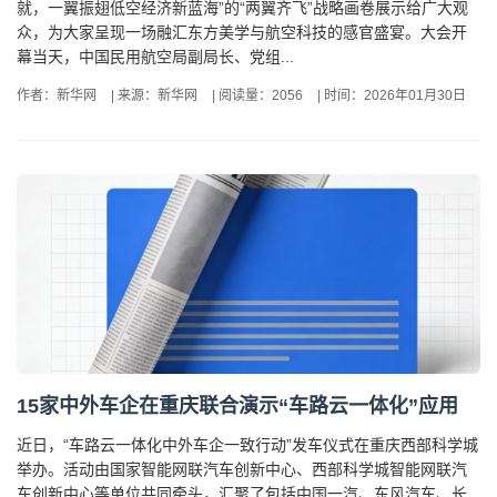
就，一翼振翅低空经济新蓝海”的“两翼齐飞”战略画卷展示给广大观
众，为大家呈现一场融汇东方美学与航空科技的感官盛宴。大会开
幕当天，中国民用航空局副局长、党组...
作者：新华网
|
来源：新华网
|
阅读量：2056
|
时间：2026年01月30日
15家中外车企在重庆联合演示“车路云一体化”应用
近日，“车路云一体化中外车企一致行动”发车仪式在重庆西部科学城
举办。活动由国家智能网联汽车创新中心、西部科学城智能网联汽
车创新中心等单位共同牵头，汇聚了包括中国一汽、东风汽车、长