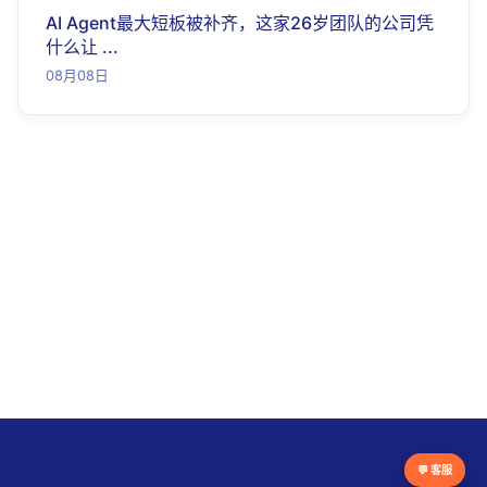
AI Agent最大短板被补齐，这家26岁团队的公司凭
什么让 ...
08月08日
💬 客服