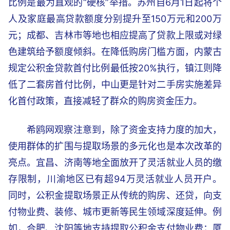
比例是最为直观的“硬核”举措。苏州自6月1日起将个
人及家庭最高贷款额度分别提升至150万元和200万
元；成都、吉林市等地也相应提高了贷款上限或对绿
色建筑给予额度倾斜。在降低购房门槛方面，内蒙古
规定公积金贷款首付比例最低按20%执行，镇江则降
低了二套房首付比例，中山更是针对二手房实施差异
化首付政策，直接减轻了群众的购房资金压力。
希鸥网观察注意到，除了资金支持力度的加大，
使用群体的扩围与提取场景的多元化也是本次改革的
亮点。宜昌、济南等地全面放开了灵活就业人员的缴
存限制，川渝地区已有超94万灵活就业人员开户。
同时，公积金提取场景正从传统的购房、还贷，向支
付物业费、装修、城市更新等民生领域深度延伸。例
如，合肥、沈阳等地支持提取公积金支付物业费；厦