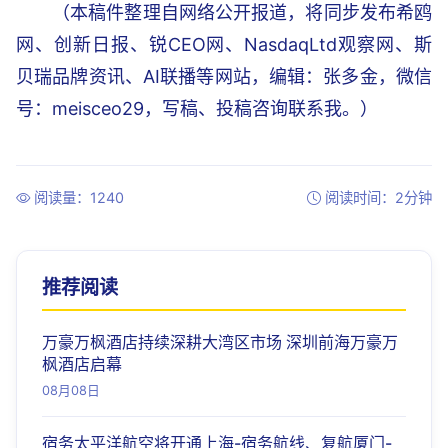
（本稿件整理自网络公开报道，将同步发布希鸥
网、创新日报、锐CEO网、NasdaqLtd观察网、斯
贝瑞品牌资讯、AI联播等网站，编辑：张多金，微信
号：meisceo29，写稿、投稿咨询联系我。）
阅读量：1240
阅读时间：2分钟
推荐阅读
万豪万枫酒店持续深耕大湾区市场 深圳前海万豪万
枫酒店启幕
08月08日
宿务太平洋航空将开通上海-宿务航线、复航厦门-