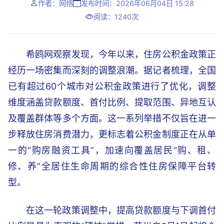
作者：网络
发布时间：2026年06月04日 15:28
阅读：1240次
希鸥网观察发现，今年以来，住房公积金政策正
经历一场密集而深刻的调整浪潮。据记者梳理，全国
已有超过60个城市对公积金政策进行了优化，调整
维度涵盖贷款额度、首付比例、提取范围、异地互认
及覆盖群体等多个方面。这一系列举措不仅旨在进一
步释放住房消费潜力，更标志着公积金制度正在从单
一的“购房融资工具”，加速向覆盖居民“购、租、
修、养”全居住生命周期的综合性住房保障平台转
型。
在这一轮政策调整中，提高贷款额度与下调首付