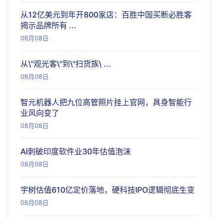
从12亿美元到年开800家店：百胜中国买断必胜客
揭示品牌所有 ...
08月08日
从\"观光客\"到\"扫货族\ ...
08月08日
智元机器人把九位高管照片挂上官网，具身智能行
业风向变了
08月08日
AI刺破印度软件业30年估值泡沫
08月08日
宇树估值610亿定价落地，硬科技IPO逻辑彻底生变
08月08日