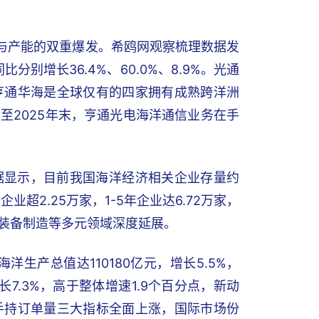
单与产能的双重爆发。希鸥网观察梳理数据发
别增长36.4%、60.0%、8.9%。光通
亨通华海是全球仅有的四家拥有成熟跨洋洲
至2025年末，亨通光电海洋通信业务在手
据显示，目前我国海洋经济相关企业存量约
业超2.25万家，1-5年企业达6.72万家，
装备制造等多元领域深度延展。
生产总值达110180亿元，增长5.5%，
7.3%，高于整体增速1.9个百分点，新动
手持订单量三大指标全面上涨，国际市场份