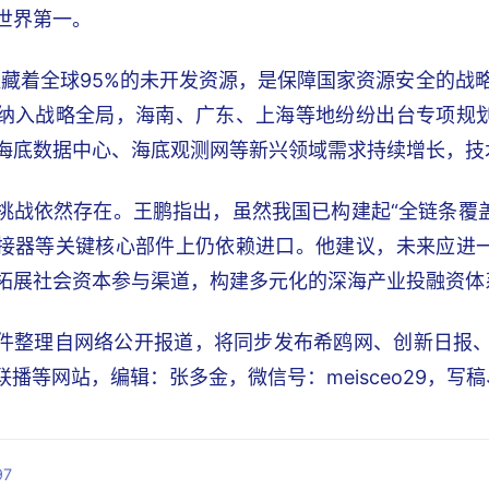
世界第一。
蕴藏着全球95%的未开发资源，是保障国家资源安全的战
纳入战略全局，海南、广东、上海等地纷纷出台专项规
海底数据中心、海底观测网等新兴领域需求持续增长，技
挑战依然存在。王鹏指出，虽然我国已构建起“全链条覆
接器等关键核心部件上仍依赖进口。他建议，未来应进
拓展社会资本参与渠道，构建多元化的深海产业投融资体
件整理自网络公开报道，将同步发布希鸥网、创新日报、锐C
I联播等网站，编辑：张多金，微信号：meisceo29，
7