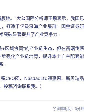
略腹地。”大公国际分析师王鹏表示，我国已
划，打造千亿级深海产业集群。国金证券研
术突破显著提升了产业竞争力。
盖+区域协同”的产业链生态，但在高端传感
一步强化产业链培育，提升本土自主配套能
系。
EO网、NasdaqLtd观察网、斯贝瑞品
写稿、投稿咨询联系我。）
阅读时间：3分钟