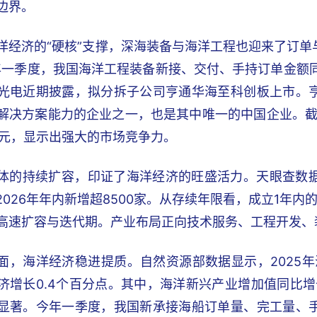
边界。
洋经济的“硬核”支撑，深海装备与海洋工程也迎来了订
年一季度，我国海洋工程装备新接、交付、手持订单金额同比分
光电近期披露，拟分拆子公司亨通华海至科创板上市。
解决方案能力的企业之一，也是其中唯一的中国企业。截
亿元，显示出强大的市场竞争力。
体的持续扩容，印证了海洋经济的旺盛活力。天眼查数
，2026年年内新增超8500家。从存续年限看，成立1年内的企
高速扩容与迭代期。产业布局正向技术服务、工程开发、
面，海洋经济稳进提质。自然资源部数据显示，2025年海洋
济增长0.4个百分点。其中，海洋新兴产业增加值同比增长
显著。今年一季度，我国新承接海船订单量、完工量、