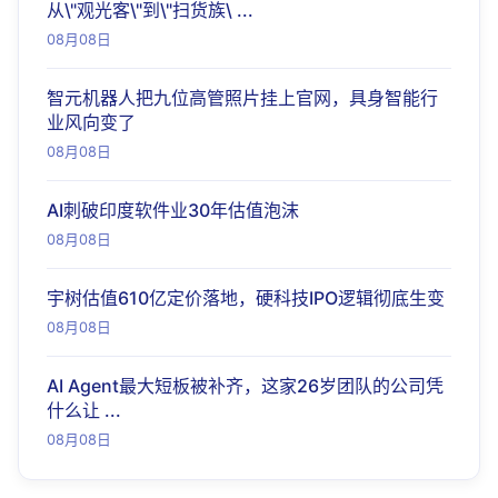
从\"观光客\"到\"扫货族\ ...
08月08日
智元机器人把九位高管照片挂上官网，具身智能行
业风向变了
08月08日
AI刺破印度软件业30年估值泡沫
08月08日
宇树估值610亿定价落地，硬科技IPO逻辑彻底生变
08月08日
AI Agent最大短板被补齐，这家26岁团队的公司凭
什么让 ...
08月08日