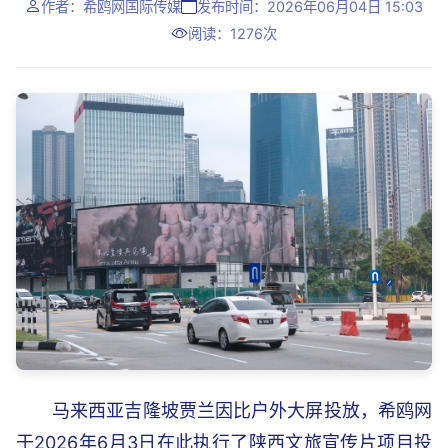
作者：希鸥网国际传媒
发布时间：2026年06月04日 15:03
阅读：1276次
马来西亚吉隆坡贾兰因比户外大屏投放，希鸥网
于2026年6月3日在此执行了陕西文旅宣传片项目投