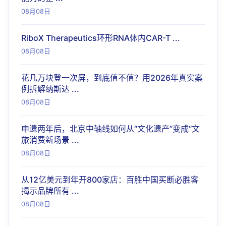
08月08日
RiboX Therapeutics环形RNA体内CAR-T ...
08月08日
花几万块登一次屏，到底值不值？用2026年真实案
例拆解纳斯达 ...
08月08日
申遗两年后，北京中轴线如何从“文化遗产”变成“文
旅消费新场景 ...
08月08日
从12亿美元到年开800家店：百胜中国买断必胜客
揭示品牌所有 ...
08月08日