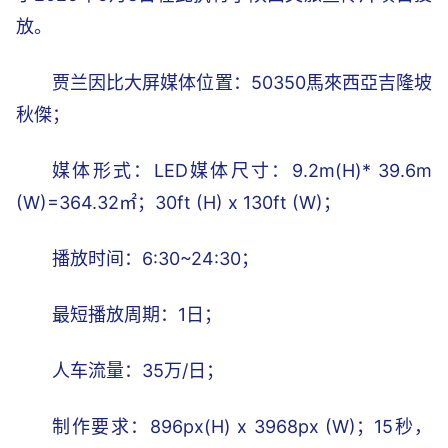
放。
贾兰因比大屏媒体位置：50350馬來西亞吉隆坡
秋傑；
媒体形式：LED媒体尺寸：9.2m(H)* 39.6m
(W)=364.32㎡；30ft (H) x 130ft (W)；
播放时间：6:30~24:30；
最短播放周期：1日；
人车流量：35万/日；
制作要求：896px(H) x 3968px (W)；15秒，