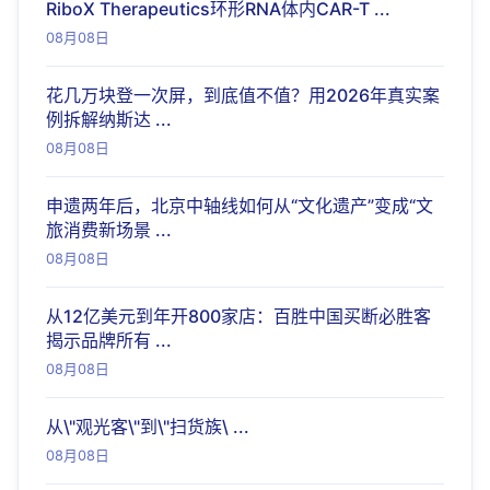
RiboX Therapeutics环形RNA体内CAR-T ...
08月08日
花几万块登一次屏，到底值不值？用2026年真实案
例拆解纳斯达 ...
08月08日
申遗两年后，北京中轴线如何从“文化遗产”变成“文
旅消费新场景 ...
08月08日
从12亿美元到年开800家店：百胜中国买断必胜客
揭示品牌所有 ...
08月08日
从\"观光客\"到\"扫货族\ ...
08月08日