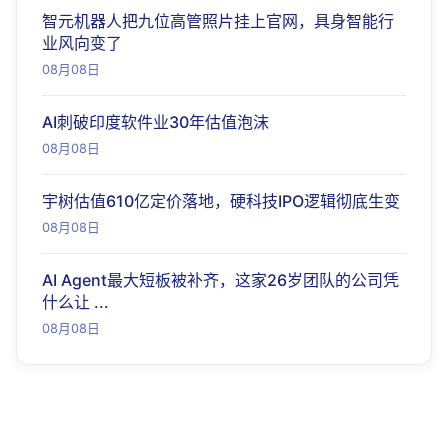
智元机器人把九位高管照片挂上官网，具身智能行
业风向变了
08月08日
AI刺破印度软件业30年估值泡沫
08月08日
宇树估值610亿定价落地，硬科技IPO逻辑彻底生变
08月08日
AI Agent最大短板被补齐，这家26岁团队的公司凭
什么让 ...
08月08日