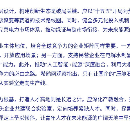
层设计，构建创新生态是破局关键。应以“十五五”开局
核聚变等赛道的技术路线图。同时，健全多元化投入机制
完善电力市场体系，推动绿证与碳市场衔接，为未来能源
业主体地位，培育全球竞争力的企业矩阵同样重要。一
，开放应用场景；另一方面，支持民营企业在电解水制
新”能力。此外，推动“人工智能+能源”深度融合，利用
争力的必由之路。希鸥网观察指出，只有让国企的“压舱石
从实验室走向生产线。
力根基，打造人才高地则是长远之计。应深化产教融合，鼓励
头企业共建联合实验室，定向培养紧缺人才。同时，探
评定上予以倾斜，让青年人才在未来能源的广阔天地中早