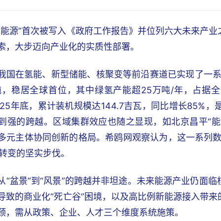
来能源”首次被写入《政府工作报告》并位列六大未来产
索，大步迈向产业化的实质性部署。
我国在氢能、新型储能、核聚变等前沿赛道已实现了一系
万吨，稳居全球首位，其中绿氢产能超25万吨/年，占
25年底，累计装机规模达144.7吉瓦，同比增长85%，
到强的跨越。区域集群效应也随之显现，如北京昌平“能源
多元主体协同创新的格局。希鸥网观察认为，这一系列数
”转变的坚实步伐。
从“盆景”到“风景”的跨越并非坦途。未来能源产业仍面
导致的商业化“死亡谷”困境，以及高比例新能源接入带
颈，需从政策、企业、人才三个维度系统施策。