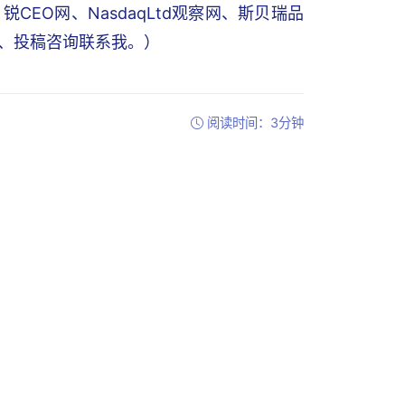
EO网、NasdaqLtd观察网、斯贝瑞品
写稿、投稿咨询联系我。）
阅读时间：3分钟