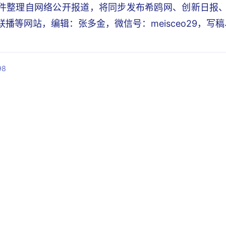
件整理自网络公开报道，将同步发布希鸥网、创新日报、锐C
I联播等网站，编辑：张多金，微信号：meisceo29，
98