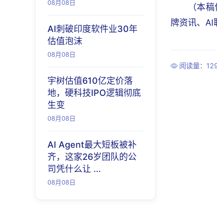
08月08日
（本稿
牌资讯、A
AI刺破印度软件业30年
估值泡沫
08月08日
阅读量：12
宇树估值610亿定价落
地，硬科技IPO逻辑彻底
生变
08月08日
AI Agent最大短板被补
齐，这家26岁团队的公
司凭什么让 ...
08月08日