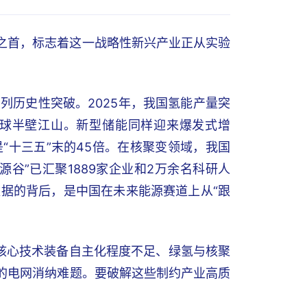
业之首，标志着这一战略性新兴产业正从实验
列历史性突破。2025年，我国氢能产量突
据全球半壁江山。新型储能同样迎来爆发式增
是“十三五”末的45倍。在核聚变领域，我国
谷”已汇聚1889家企业和2万余名科研人
据的背后，是中国在未来能源赛道上从“跟
临核心技术装备自主化程度不足、绿氢与核聚
来的电网消纳难题。要破解这些制约产业高质