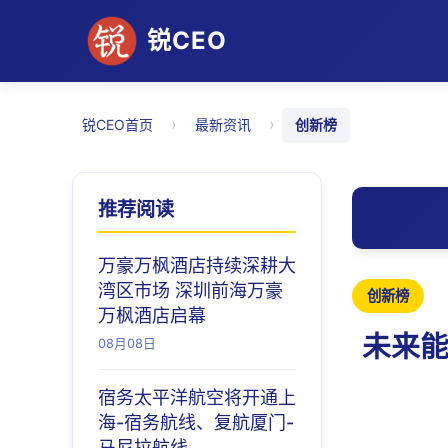
锐CEO
›
›
锐CEO首页
最新资讯
创新榜
推荐阅读
万豪万枫酒店持续深耕大
湾区市场 深圳前海万豪
创新榜
万枫酒店启幕
未来能
08月08日
宿务太平洋航空将开通上
海-宿务航线、复航厦门-
马尼拉航线