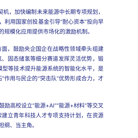
为契机，加快编制未来能源中长期专项规划，
，利用国家创投基金引导“耐心资本”投向早
的规模化应用提供市场化的激励机制。
方面，鼓励央企国企在战略性领域牵头组建
氢、固态储氢等细分赛道发挥灵活优势，锻
大模型等技术提升能源系统的智能化水平，是
”作用与民企的“突击队”优势形成合力，才
高校设立“能源+AI”“能源+材料”等交叉
索建立青年科技人才专项支持计划，在资源
担纲、当主角。