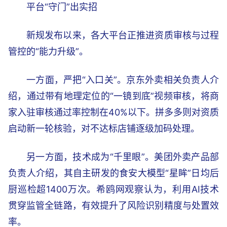
平台“守门”出实招
新规发布以来，各大平台正推进资质审核与过程
管控的“能力升级”。
一方面，严把“入口关”。京东外卖相关负责人介
绍，通过带有地理定位的“一镜到底”视频审核，将商
家入驻审核通过率控制在40%以下。拼多多则对资质
启动新一轮核验，对不达标店铺逐级加码处理。
另一方面，技术成为“千里眼”。美团外卖产品部
负责人介绍，其自主研发的食安大模型“星眸”日均后
厨巡检超1400万次。希鸥网观察认为，利用AI技术
贯穿监管全链路，有效提升了风险识别精度与处置效
率。