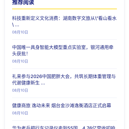
推荐阅读
科技重新定义文化消费：湖南数字文旅从\"看山看水
\ ...
08月10日
中国唯一具身智能大模型重点实验室，银河通用牵
头获批！
08月10日
礼来参与2026中国肥胖大会，共筑长期体重管理与
代谢健康新生 ...
08月10日
健康商旅 逸动未来 烟台金沙滩逸衡酒店正式启幕
08月10日
华为老兵把行车记录仪卖到55国，4.76亿营收叩响