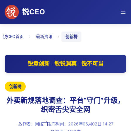
锐CEO
›
›
锐CEO首页
最新资讯
创新榜
锐意创新 · 敏锐洞察 · 锐不可当
创新榜
外卖新规落地调查：平台“守门”升级，
织密舌尖安全网
作者：网络
发布时间：2026年06月02日 14:27