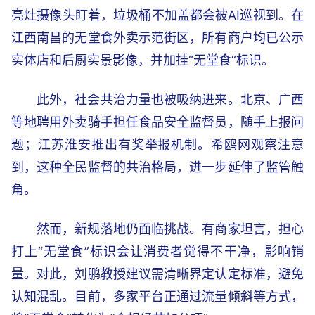
亮灶摄像头盯着，垃圾桶不加盖都会被AI巡视到。在
江西南昌的无堂食外卖示范街区，所有商户均已公示
实体店和后厨实景影像，并加挂“无堂食”标识。
此外，社会共治力量也被吸纳进来。北京、广西
等地聘用外卖骑手担任食品安全监督员，随手上报问
题；江苏淮安推出有奖举报机制。希鸥网观察注意
到，这种全民监督的共治格局，进一步延伸了监管触
角。
然而，新规落地仍面临挑战。有商家坦言，担心
打上“无堂食”标识会让消费者觉得不干净，影响销
量。对此，刘鹏教授建议需清晰界定认定标准，避免
认知混乱。目前，多家平台正通过流量倾斜等方式，