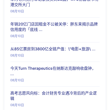
港交所大门
08月10日
年销20亿门店因租金不公被关停：胖东来揭示品牌
信用度的「底线 ...
08月10日
从85亿票房到3800亿全链产值：\"电影+旅游\ ...
08月10日
今天Turn Therapeutics在纳斯达克敲响收盘钟，
...
08月10日
高考志愿风向标：会计财务专业遇冷背后的产业逻
辑
08月10日