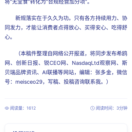
将“无堂食”转化为“合规经营加分项”。
新规落实在于久久为功。只有各方持续用力、协
同发力，才能让消费者点得放心、买得安心、吃得舒
心。
（本稿件整理自网络公开报道，将同步发布希鸥
网、创新日报、锐CEO网、NasdaqLtd观察网、斯
贝瑞品牌资讯、AI联播等网站，编辑：张多金，微信
号：meisceo29，写稿、投稿咨询联系我。）
阅读量：1612
阅读时间：3分钟