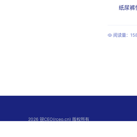
纸尿裤
阅读量：15
2026 锐CEO(rceo.cn) 版权所有