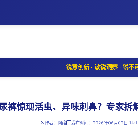
锐意创新 · 敏锐洞察 · 锐不
尿裤惊现活虫、异味刺鼻？专家拆
作者：网络
发布时间：2026年06月02日 14:1