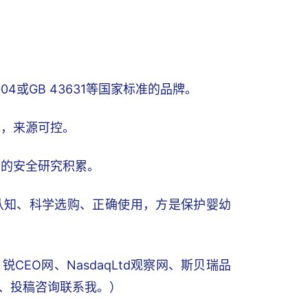
004或GB 43631等国家标准的品牌。
范，来源可控。
期的安全研究积累。
认知、科学选购、正确使用，方是保护婴幼
EO网、NasdaqLtd观察网、斯贝瑞品
写稿、投稿咨询联系我。）