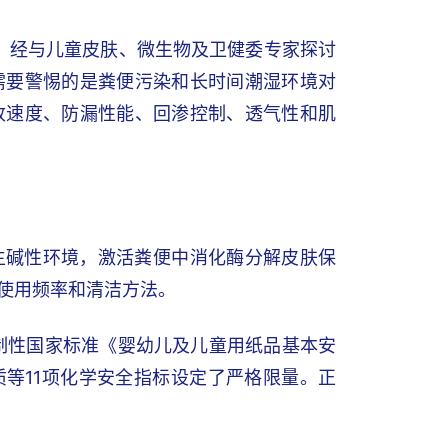
据。经与儿童皮肤、微生物及卫健委专家探讨
需要警惕的是粪便污染和长时间潮湿环境对
收速度、防漏性能、回渗控制、透气性和肌
生碱性环境，激活粪便中消化酶分解皮肤保
使用频率和清洁方法。
强制性国家标准《婴幼儿及儿童用纸品基本安
物质等11项化学安全指标设定了严格限量。正