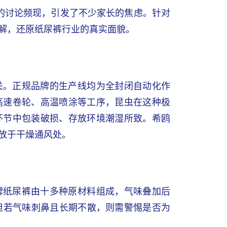
”的讨论频现，引发了不少家长的焦虑。针对
解，还原纸尿裤行业的真实面貌。
关。正规品牌的生产线均为全封闭自动化作
高速卷轮、高温喷涂等工序，昆虫在这种极
环节中包装破损、存放环境潮湿所致。希鸥
放于干燥通风处。
牌纸尿裤由十多种原材料组成，气味叠加后
但若气味刺鼻且长期不散，则需警惕是否为