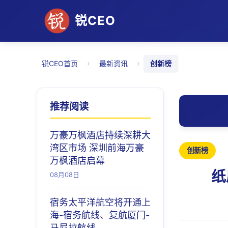
锐CEO
›
›
锐CEO首页
最新资讯
创新榜
推荐阅读
万豪万枫酒店持续深耕大
湾区市场 深圳前海万豪
创新榜
万枫酒店启幕
纸
08月08日
宿务太平洋航空将开通上
海-宿务航线、复航厦门-
马尼拉航线