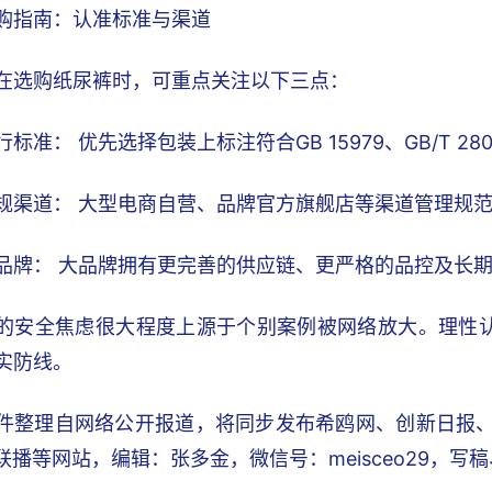
购指南：认准标准与渠道
在选购纸尿裤时，可重点关注以下三点：
标准： 优先选择包装上标注符合GB 15979、GB/T 28
规渠道： 大型电商自营、品牌官方旗舰店等渠道管理规
品牌： 大品牌拥有更完善的供应链、更严格的品控及长
的安全焦虑很大程度上源于个别案例被网络放大。理性
实防线。
件整理自网络公开报道，将同步发布希鸥网、创新日报、锐C
I联播等网站，编辑：张多金，微信号：meisceo29，