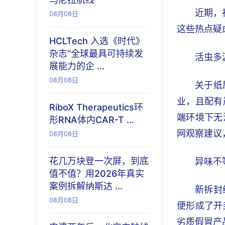
近期，
08月08日
这些热点疑
HCLTech 入选《时代》
杂志“全球最具可持续发
活虫多
展能力的企 ...
08月08日
关于纸
业，且配有
RiboX Therapeutics环
端环境下无
形RNA体内CAR-T ...
网观察建议
08月08日
花几万块登一次屏，到底
异味不
值不值？用2026年真实
案例拆解纳斯达 ...
新拆封
08月08日
便形成了开
劣质假冒产