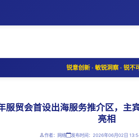
锐意创新 · 敏锐洞察 · 锐不
6年服贸会首设出海服务推介区，主
亮相
作者：网络
发布时间：2026年06月02日 13:5