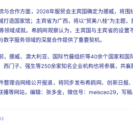
流与合作方面，2026年服贸会主宾国确定为挪威，将
域打造国家馆；主宾省为广西，将以“贸美八桂”为主题
等领域成就。希鸥网观察认为，主宾国与主宾省的设置
与数字服务领域的深度合作提供了重要契机。
前，挪威、澳大利亚、国际竹藤组织等40余个国家和国
、西门子、强生等250余家知名企业机构也将参展，共襄
件整理自网络公开报道，将同步发布希鸥网、创新日报、锐C
I联播等网站，编辑：张多金，微信号：meisceo29，
03