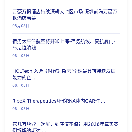
万豪万枫酒店持续深耕大湾区市场 深圳前海万豪万
枫酒店启幕
08月08日
宿务太平洋航空将开通上海-宿务航线、复航厦门-
马尼拉航线
08月08日
HCLTech 入选《时代》杂志“全球最具可持续发展
能力的企 ...
08月08日
RiboX Therapeutics环形RNA体内CAR-T ...
08月08日
花几万块登一次屏，到底值不值？用2026年真实案
例拆解纳斯达 ...