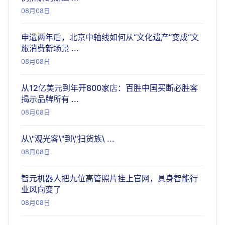
08月08日
申遗两年后，北京中轴线如何从“文化遗产”变成“文
旅消费新场景 ...
08月08日
从12亿美元到年开800家店：百胜中国买断必胜客
揭示品牌所有 ...
08月08日
从\"观光客\"到\"扫货族\ ...
08月08日
智元机器人把九位高管照片挂上官网，具身智能行
业风向变了
08月08日