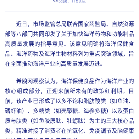
阅读：1189次
近日，市场监管总局联合国家药监局、自然资源
部等八部门共同印发了关于加快海洋药物和功能制品
高质量发展的指导意见。该意见明确将海洋保健食
品、海洋药物及海洋生物材料列为重点突破领域，旨
在全面推动海洋产业向高质量发展迈进。
希鸥网观察认为，海洋保健食品作为海洋产业的
核心组成部分，正迎来前所未有的政策红利期。目
前，该产业已形成了以多不饱和脂肪酸类（如鱼油、
磷虾油）、多糖类（如壳聚糖、海参多糖）以及蛋白
质与肽类（如鱼胶原肽、牡蛎肽）为主的三大核心品
类，精准对接了消费者在抗氧化、免疫调节及脑健康