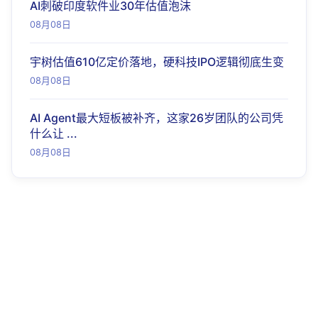
AI刺破印度软件业30年估值泡沫
08月08日
宇树估值610亿定价落地，硬科技IPO逻辑彻底生变
08月08日
AI Agent最大短板被补齐，这家26岁团队的公司凭
什么让 ...
08月08日