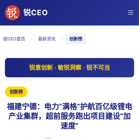
锐CEO
›
›
锐CEO首页
最新资讯
创新榜
锐意创新 · 敏锐洞察 · 锐不可当
创新榜
福建宁德：电力“满格”护航百亿级锂电
产业集群，超前服务跑出项目建设“加
速度”