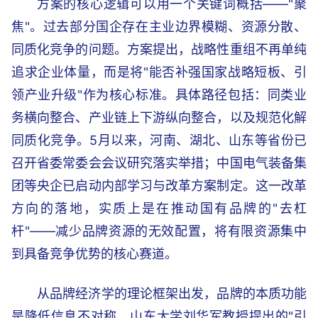
方案的核心逻辑可以用一个关键词概括——"聚
焦"。过去部分国企存在主业边界模糊、资源分散、
同质化竞争的问题。方案提出，战略性重组不再单纯
追求企业体量，而是将"能否补强国家战略短板、引
领产业升级"作为核心标准。具体路径包括：同类业
务横向整合、产业链上下游纵向整合，以及规范化解
同质化竞争。5月以来，河南、湖北、山东等省份已
召开省委常委会会议研究落实举措；中国电气装备集
团等央企已启动内部学习与改革方案制定。这一改革
方向的落地，实质上是在推动国有品牌的"去杠
杆"——减少品牌资源的无效配置，将有限资源集中
到具备竞争优势的核心赛道。
从品牌经济学的理论框架出发，品牌的本质功能
是降低信息不对称。山东大学刘华军教授提出的"引