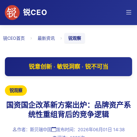
锐CEO
›
›
锐CEO首页
最新资讯
锐观察
锐意创新 · 敏锐洞察 · 锐不可当
锐观察
国资国企改革新方案出炉：品牌资产系
统性重组背后的竞争逻辑
作者：斯贝瑞中国
发布时间：2026年06月01日 14:38