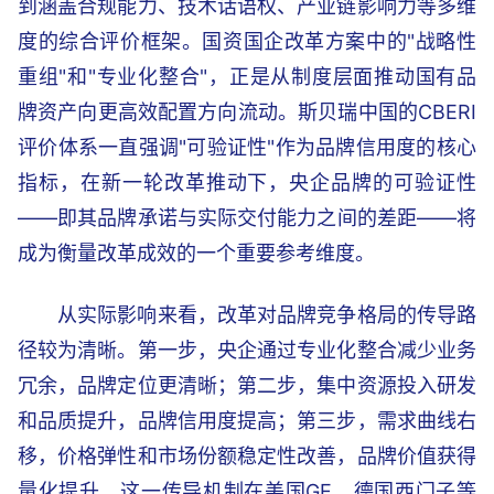
到涵盖合规能力、技术话语权、产业链影响力等多维
度的综合评价框架。国资国企改革方案中的"战略性
重组"和"专业化整合"，正是从制度层面推动国有品
牌资产向更高效配置方向流动。斯贝瑞中国的CBERI
评价体系一直强调"可验证性"作为品牌信用度的核心
指标，在新一轮改革推动下，央企品牌的可验证性
——即其品牌承诺与实际交付能力之间的差距——将
成为衡量改革成效的一个重要参考维度。
从实际影响来看，改革对品牌竞争格局的传导路
径较为清晰。第一步，央企通过专业化整合减少业务
冗余，品牌定位更清晰；第二步，集中资源投入研发
和品质提升，品牌信用度提高；第三步，需求曲线右
移，价格弹性和市场份额稳定性改善，品牌价值获得
量化提升。这一传导机制在美国GE、德国西门子等