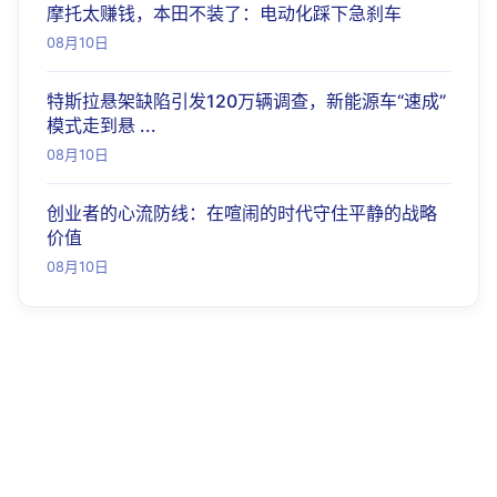
摩托太赚钱，本田不装了：电动化踩下急刹车
08月10日
特斯拉悬架缺陷引发120万辆调查，新能源车“速成”
模式走到悬 ...
08月10日
创业者的心流防线：在喧闹的时代守住平静的战略
价值
08月10日