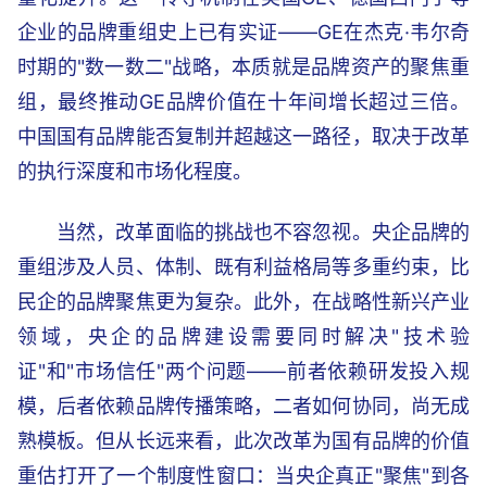
企业的品牌重组史上已有实证——GE在杰克·韦尔奇
时期的"数一数二"战略，本质就是品牌资产的聚焦重
组，最终推动GE品牌价值在十年间增长超过三倍。
中国国有品牌能否复制并超越这一路径，取决于改革
的执行深度和市场化程度。
当然，改革面临的挑战也不容忽视。央企品牌的
重组涉及人员、体制、既有利益格局等多重约束，比
民企的品牌聚焦更为复杂。此外，在战略性新兴产业
领域，央企的品牌建设需要同时解决"技术验
证"和"市场信任"两个问题——前者依赖研发投入规
模，后者依赖品牌传播策略，二者如何协同，尚无成
熟模板。但从长远来看，此次改革为国有品牌的价值
重估打开了一个制度性窗口：当央企真正"聚焦"到各