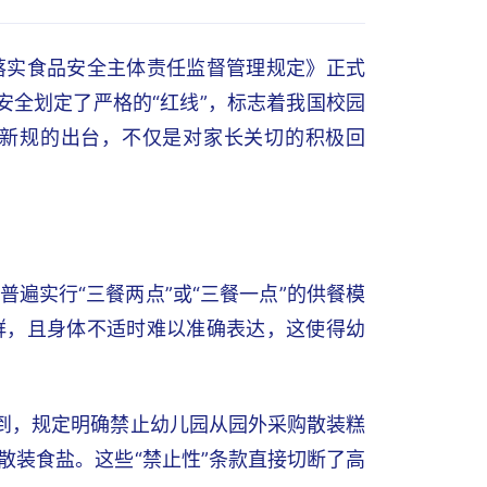
落实食品安全主体责任监督管理规定》正式
安全划定了严格的“红线”，标志着我国校园
新规的出台，不仅是对家长关切的积极回
遍实行“三餐两点”或“三餐一点”的供餐模
群，且身体不适时难以准确表达，这使得幼
意到，规定明确禁止幼儿园从园外采购散装糕
散装食盐。这些“禁止性”条款直接切断了高