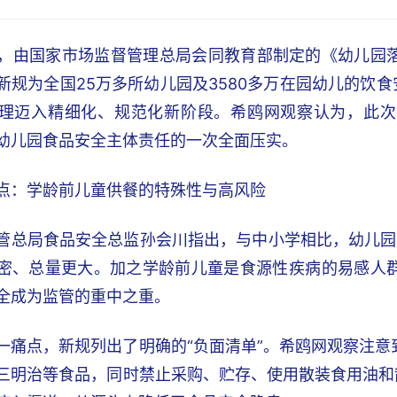
日，由国家市场监督管理总局会同教育部制定的《幼儿园
新规为全国25万多所幼儿园及3580多万在园幼儿的饮食
理迈入精细化、规范化新阶段。希鸥网观察认为，此次
幼儿园食品安全主体责任的一次全面压实。
点：学龄前儿童供餐的特殊性与高风险
管总局食品安全总监孙会川指出，与中小学相比，幼儿园普
密、总量更大。加之学龄前儿童是食源性疾病的易感人
全成为监管的重中之重。
一痛点，新规列出了明确的“负面清单”。希鸥网观察注
三明治等食品，同时禁止采购、贮存、使用散装食用油和