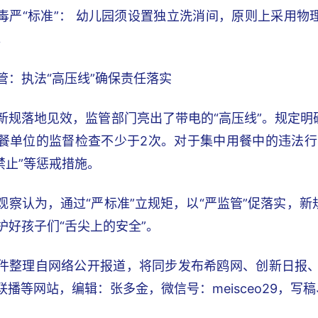
毒严“标准”： 幼儿园须设置独立洗消间，原则上采用
。
管：执法“高压线”确保责任落实
新规落地见效，监管部门亮出了带电的“高压线”。规定
餐单位的监督检查不少于2次。对于集中用餐中的违法行
禁止”等惩戒措施。
观察认为，通过“严标准”立规矩，以“严监管”促落实，
护好孩子们“舌尖上的安全”。
件整理自网络公开报道，将同步发布希鸥网、创新日报、锐C
I联播等网站，编辑：张多金，微信号：meisceo29，