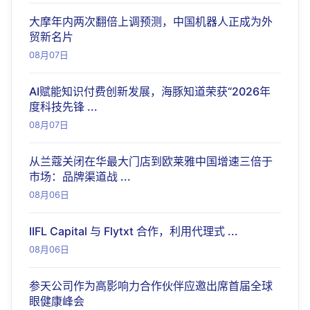
大摩年内两次翻倍上调预测，中国机器人正成为外
贸新名片
08月07日
AI赋能知识付费创新发展，海豚知道荣获“2026年
度科技先锋 ...
08月07日
从兰蔻关闭在华最大门店到欧莱雅中国增速三倍于
市场：品牌渠道战 ...
08月06日
IIFL Capital 与 Flytxt 合作，利用代理式 ...
08月06日
参天公司作为高影响力合作伙伴应邀出席首届全球
眼健康峰会