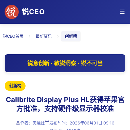
锐CEO
›
›
锐CEO首页
最新资讯
创新榜
锐意创新 · 敏锐洞察 · 锐不可当
创新榜
Calibrite Display Plus HL获得苹果官
方批准，支持硬件级显示器校准
作者：美通社
发布时间：2026年06月01日 09:16