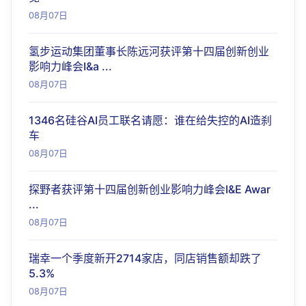
08月07日
氢步运动集团董事长陈远河获评第十四届创新创业
影响力峰会I&a ...
08月07日
1346名硅谷AI员工联名请愿：谁在给失控的AI造刹
车
08月07日
探野者获评第十四届创新创业影响力峰会I&E Awar
...
08月07日
瑞幸一个季度新开2714家店，同店销售额却跌了
5.3%
08月07日