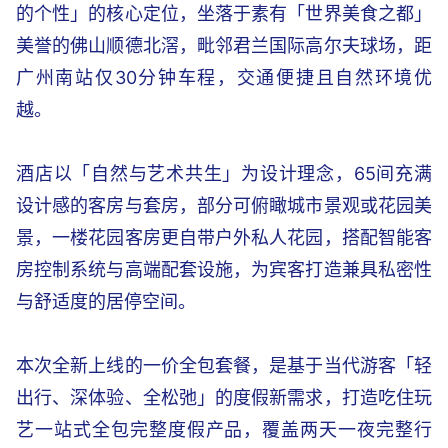
的个性」的核心定位，坐落于素有「世界美食之都」
美誉的佛山顺德北滘，毗邻君兰国际高尔夫球场，距
广州南站仅30分钟车程，交通便捷且自然环境优
越。
酒店以「自然与艺术共生」为设计理念，65间充满
设计感的客房与套房，部分可俯瞰城市景观或花园美
景，一楼花园客房更自带户外私人花园，搭配智能客
房控制系统与高端配套设施，为宾客打造兼具私密性
与舒适度的居停空间。
本次全新上线的一价全包套餐，是基于当代游客「轻
出行、深体验、全松弛」的度假新需求，打造吃住玩
艺一站式全包完整度假产品，覆盖两天一夜完整行