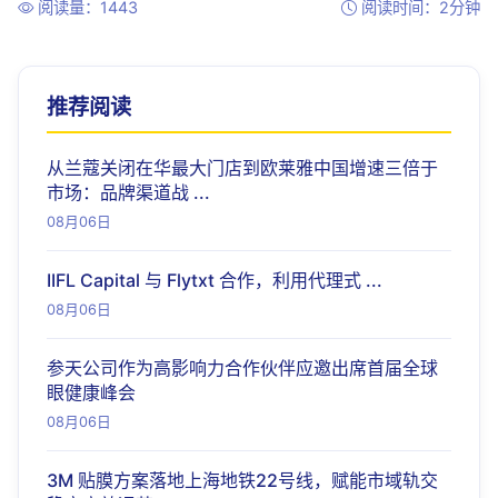
阅读量：1443
阅读时间：2分钟
推荐阅读
从兰蔻关闭在华最大门店到欧莱雅中国增速三倍于
市场：品牌渠道战 ...
08月06日
IIFL Capital 与 Flytxt 合作，利用代理式 ...
08月06日
参天公司作为高影响力合作伙伴应邀出席首届全球
眼健康峰会
08月06日
3M 贴膜方案落地上海地铁22号线，赋能市域轨交