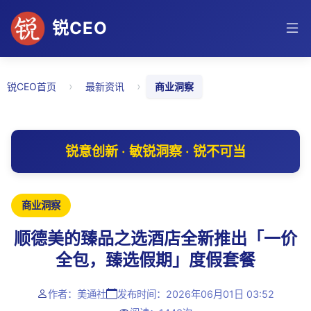
锐CEO
›
›
锐CEO首页
最新资讯
商业洞察
锐意创新 · 敏锐洞察 · 锐不可当
商业洞察
顺德美的臻品之选酒店全新推出「一价
全包，臻选假期」度假套餐
作者：美通社
发布时间：2026年06月01日 03:52