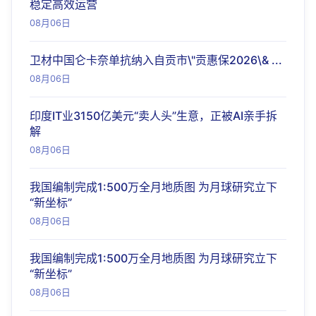
稳定高效运营
08月06日
卫材中国仑卡奈单抗纳入自贡市\"贡惠保2026\& ...
08月06日
印度IT业3150亿美元“卖人头”生意，正被AI亲手拆
解
08月06日
我国编制完成1:500万全月地质图 为月球研究立下
“新坐标”
08月06日
我国编制完成1:500万全月地质图 为月球研究立下
“新坐标”
08月06日