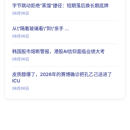
字节跳动拒绝“蒸馏”捷径：短期落后换长期底牌
08月06日
从\"隔着玻璃看\"到\"亲手 ...
08月06日
韩国股市熔断警报，港股AI信仰面临业绩大考
08月06日
皮质醇爆了，2026年的赛博确诊把孔乙己送进了
ICU
08月06日