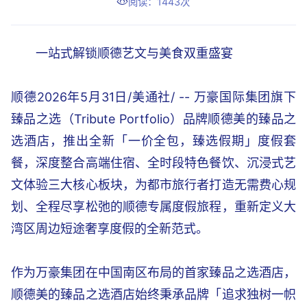
阅读：1443次
一站式解锁顺德艺文与美食双重盛宴
顺德2026年5月31日/美通社/ -- 万豪国际集团旗下
臻品之选（Tribute Portfolio）品牌顺德美的臻品之
选酒店，推出全新「一价全包，臻选假期」度假套
餐，深度整合高端住宿、全时段特色餐饮、沉浸式艺
文体验三大核心板块，为都市旅行者打造无需费心规
划、全程尽享松弛的顺德专属度假旅程，重新定义大
湾区周边短途奢享度假的全新范式。
作为万豪集团在中国南区布局的首家臻品之选酒店，
顺德美的臻品之选酒店始终秉承品牌「追求独树一帜