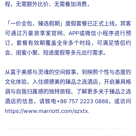
程，无需额外比价、无需叠加消费，
「一价全包，臻选假期」度假套餐已正式上线，宾客
可通过万豪旅享家官网、APP或微信小程序进行预
订，套餐有效期覆盖全年多个时段，可满足情侣约
会、闺蜜小聚、短途度假等多元出行需求。
从富于美感与灵魂的空间叙事，到映照个性与态度的
文化体验，入住顺德美的臻品之选酒店，开启兼具格
调与自我归属感的独特旅程。了解更多关于臻品之选
酒店的信息，请致电+86 757 2223 0888，或访问
https://www.marriott.com/szxtx.