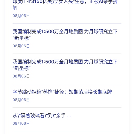
印度IT业3150亿美元“卖人头”生意，正被AI亲手拆
解
08月06日
我国编制完成1:500万全月地质图 为月球研究立下
“新坐标”
08月06日
我国编制完成1:500万全月地质图 为月球研究立下
“新坐标”
08月06日
字节跳动拒绝“蒸馏”捷径：短期落后换长期底牌
08月06日
从\"隔着玻璃看\"到\"亲手 ...
08月06日