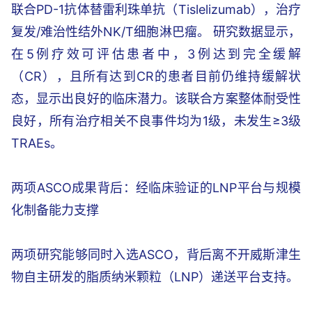
联合PD-1抗体替雷利珠单抗（Tislelizumab），治疗
复发/难治性结外NK/T细胞淋巴瘤。 研究数据显示，
在5例疗效可评估患者中，3例达到完全缓解
（CR），且所有达到CR的患者目前仍维持缓解状
态，显示出良好的临床潜力。该联合方案整体耐受性
良好，所有治疗相关不良事件均为1级，未发生≥3级
TRAEs。
两项ASCO成果背后：经临床验证的LNP平台与规模
化制备能力支撑
两项研究能够同时入选ASCO，背后离不开威斯津生
物自主研发的脂质纳米颗粒（LNP）递送平台支持。