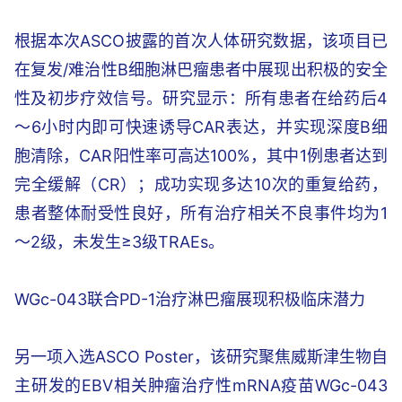
根据本次ASCO披露的首次人体研究数据，该项目已
在复发/难治性B细胞淋巴瘤患者中展现出积极的安全
性及初步疗效信号。研究显示：所有患者在给药后4
～6小时内即可快速诱导CAR表达，并实现深度B细
胞清除，CAR阳性率可高达100%，其中1例患者达到
完全缓解（CR）；成功实现多达10次的重复给药，
患者整体耐受性良好，所有治疗相关不良事件均为1
～2级，未发生≥3级TRAEs。
WGc-043联合PD-1治疗淋巴瘤展现积极临床潜力
另一项入选ASCO Poster，该研究聚焦威斯津生物自
主研发的EBV相关肿瘤治疗性mRNA疫苗WGc-043