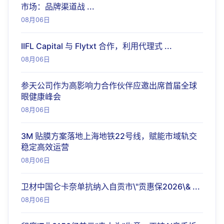
市场：品牌渠道战 ...
08月06日
IIFL Capital 与 Flytxt 合作，利用代理式 ...
08月06日
参天公司作为高影响力合作伙伴应邀出席首届全球
眼健康峰会
08月06日
3M 贴膜方案落地上海地铁22号线，赋能市域轨交
稳定高效运营
08月06日
卫材中国仑卡奈单抗纳入自贡市\"贡惠保2026\& ...
08月06日