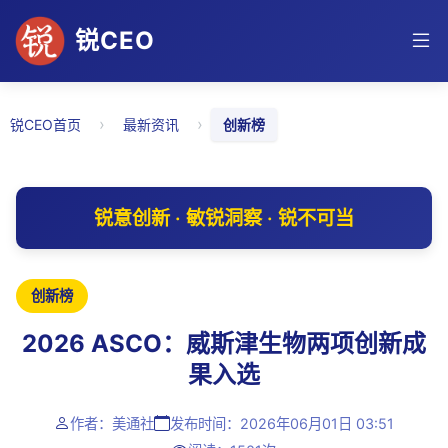
锐CEO
›
›
锐CEO首页
最新资讯
创新榜
锐意创新 · 敏锐洞察 · 锐不可当
创新榜
2026 ASCO：威斯津生物两项创新成
果入选
作者：美通社
发布时间：2026年06月01日 03:51