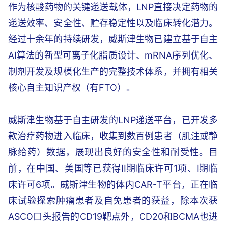
作为核酸药物的关键递送载体，LNP直接决定药物的
递送效率、安全性、贮存稳定性以及临床转化潜力。
经过十余年的持续研发，威斯津生物已建立基于自主
AI算法的新型可离子化脂质设计、mRNA序列优化、
制剂开发及规模化生产的完整技术体系，并拥有相关
核心自主知识产权（有FTO）。
威斯津生物基于自主研发的LNP递送平台，已开发多
款治疗药物进入临床，收集到数百例患者（肌注或静
脉给药）数据，展现出良好的安全性和耐受性。目
前，在中国、美国等已获得II期临床许可1项、I期临
床许可6项。威斯津生物的体内CAR-T平台，正在临
床试验探索肿瘤患者及自免患者的获益，除本次获
ASCO口头报告的CD19靶点外，CD20和BCMA也进