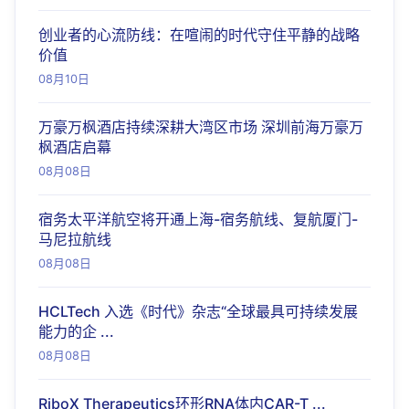
创业者的心流防线：在喧闹的时代守住平静的战略
价值
08月10日
万豪万枫酒店持续深耕大湾区市场 深圳前海万豪万
枫酒店启幕
08月08日
宿务太平洋航空将开通上海-宿务航线、复航厦门-
马尼拉航线
08月08日
HCLTech 入选《时代》杂志“全球最具可持续发展
能力的企 ...
08月08日
RiboX Therapeutics环形RNA体内CAR-T ...