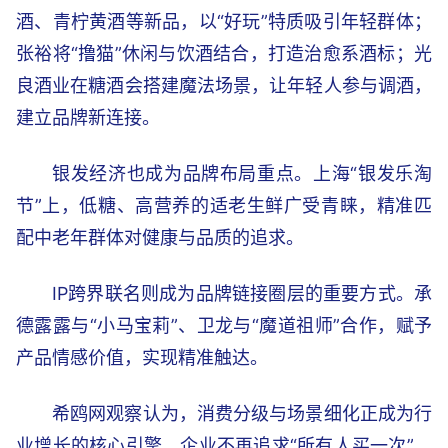
酒、青柠黄酒等新品，以“好玩”特质吸引年轻群体；
张裕将“撸猫”休闲与饮酒结合，打造治愈系酒标；光
良酒业在糖酒会搭建魔法场景，让年轻人参与调酒，
建立品牌新连接。
银发经济也成为品牌布局重点。上海“银发乐淘
节”上，低糖、高营养的适老生鲜广受青睐，精准匹
配中老年群体对健康与品质的追求。
IP跨界联名则成为品牌链接圈层的重要方式。承
德露露与“小马宝莉”、卫龙与“魔道祖师”合作，赋予
产品情感价值，实现精准触达。
希鸥网观察认为，消费分级与场景细化正成为行
业增长的核心引擎。企业不再追求“所有人买一次”，