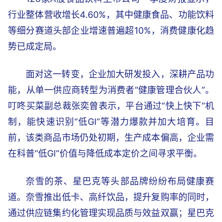
行业整体营收增长4.60%，其中健康食品、功能饮料
等细分赛道头部企业增速普遍超10%，消费健康化趋
势已成定局。
面对这一转变，企业加大研发投入，深耕产品功
能，从单一供应商转型为消费者“健康管理合伙人”。
叮咚买菜副总裁张奕曾表示，平台通过“快上快下”机
制，能快速识别“低GI”等潜力爆款并加大培育。目
前，该类商品市场仍处初期，生产成本偏高，企业需
在科普“低GI”价值与降低成本定价之间寻求平衡。
奈雪的茶、星巴克等头部品牌纷纷布局健康赛
道。奈雪推出低卡、高纤饮品，提升复购率的同时，
通过供应链集约化管理实现品质与效益双赢；星巴克