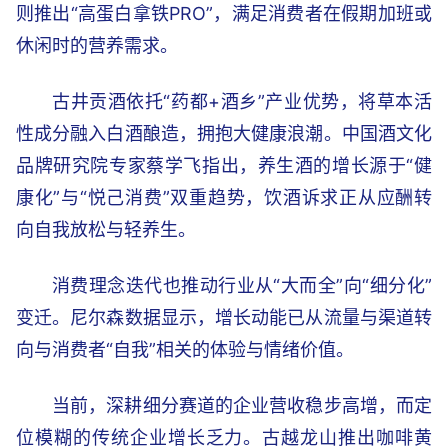
则推出“高蛋白拿铁PRO”，满足消费者在假期加班或
休闲时的营养需求。
古井贡酒依托“药都+酒乡”产业优势，将草本活
性成分融入白酒酿造，拥抱大健康浪潮。中国酒文化
品牌研究院专家蔡学飞指出，养生酒的增长源于“健
康化”与“悦己消费”双重趋势，饮酒诉求正从应酬转
向自我放松与轻养生。
消费理念迭代也推动行业从“大而全”向“细分化”
变迁。尼尔森数据显示，增长动能已从流量与渠道转
向与消费者“自我”相关的体验与情绪价值。
当前，深耕细分赛道的企业营收稳步高增，而定
位模糊的传统企业增长乏力。古越龙山推出咖啡黄