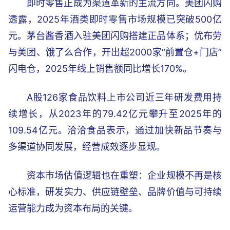
即时零售正成为渠道革新的主流方向。美团闪购
透露，2025年酒类即时零售市场规模已突破500亿
元。茅台酱香酒入驻美团闪购搭建正品体系；优布劳
与美团、饿了么合作，开出超2000家“前置仓+门店”
闪电仓，2025年线上销售额同比增长170%。
A股126家食品饮料上市公司近三年研发费用持
续增长，从2023年的79.42亿元攀升至2025年的
109.54亿元。洽洽食品表示，通过加快新品节奏与
多渠道协同发展，经营成效逐步显现。
资本市场估值逻辑也在重塑：企业规模不再是核
心标准，研发实力、供应链壁垒、品牌价值与可持续
运营能力成为资本布局的关键。