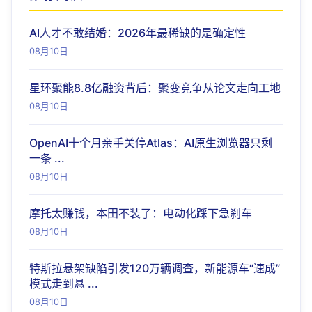
AI人才不敢结婚：2026年最稀缺的是确定性
08月10日
星环聚能8.8亿融资背后：聚变竞争从论文走向工地
08月10日
OpenAI十个月亲手关停Atlas：AI原生浏览器只剩
一条 ...
08月10日
摩托太赚钱，本田不装了：电动化踩下急刹车
08月10日
特斯拉悬架缺陷引发120万辆调查，新能源车“速成”
模式走到悬 ...
08月10日