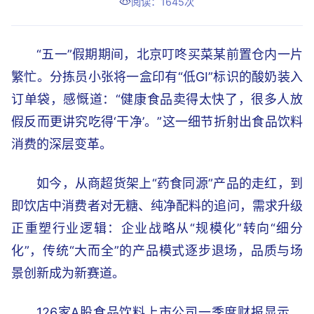
阅读：1645次
“五一”假期期间，北京叮咚买菜某前置仓内一片
繁忙。分拣员小张将一盒印有“低GI”标识的酸奶装入
订单袋，感慨道：“健康食品卖得太快了，很多人放
假反而更讲究吃得‘干净’。”这一细节折射出食品饮料
消费的深层变革。
如今，从商超货架上“药食同源”产品的走红，到
即饮店中消费者对无糖、纯净配料的追问，需求升级
正重塑行业逻辑：企业战略从“规模化”转向“细分
化”，传统“大而全”的产品模式逐步退场，品质与场
景创新成为新赛道。
126家A股食品饮料上市公司一季度财报显示，