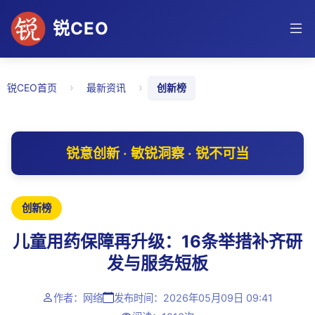
锐CEO
›
›
锐CEO首页
最新资讯
创新榜
锐意创新 · 敏锐洞察 · 锐不可当
创新榜
儿童用药保障再升级：16条举措补齐研
发与服务短板
作者：网络
发布时间：2026年05月09日 09:41