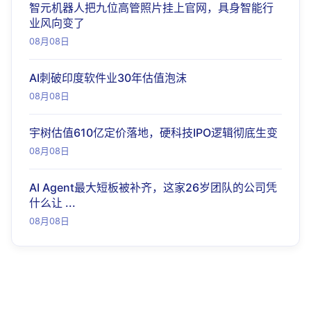
智元机器人把九位高管照片挂上官网，具身智能行
业风向变了
08月08日
AI刺破印度软件业30年估值泡沫
08月08日
宇树估值610亿定价落地，硬科技IPO逻辑彻底生变
08月08日
AI Agent最大短板被补齐，这家26岁团队的公司凭
什么让 ...
08月08日