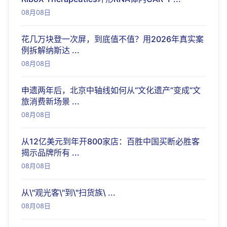
08月08日
花几万块登一次屏，到底值不值？用2026年真实案
例拆解纳斯达 ...
08月08日
申遗两年后，北京中轴线如何从“文化遗产”变成“文
旅消费新场景 ...
08月08日
从12亿美元到年开800家店：百胜中国买断必胜客
揭示品牌所有 ...
08月08日
从\"观光客\"到\"扫货族\ ...
08月08日