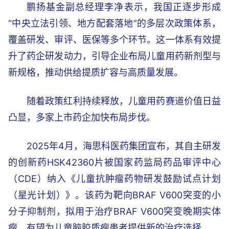
鹏扬基金副总经理李净表示，我国正逐步形成
“中央立法引领、地方配套落地”的多层次政策体系，
覆盖研发、审评、医保等多个环节。这一体系有效提
升了药企研发动力，引导企业布局儿童用药新剂型与
新规格，推动供给提质扩容与高质量发展。
随着政策红利持续释放，儿童用药赛道价值日益
凸显，多家上市药企加快布局步伐。
2025年4月，海思科医药集团宣布，其自主研发
的创新药HSK42360片被国家药监局药品审评中心
（CDE）纳入《儿童抗肿瘤药物研发鼓励试点计划
（星光计划）》。该药为靶向BRAF V600突变的小
分子抑制剂，拟用于治疗BRAF V600突变晚期实体
瘤，有望为儿童脑胶质瘤患者提供新的治疗选择。