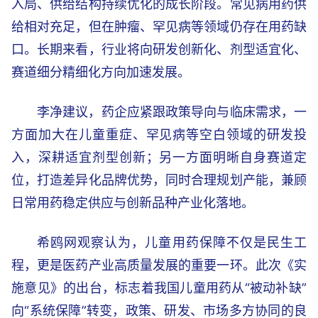
入局、供给结构持续优化的成长阶段。常见病用药供
给相对充足，但在肿瘤、罕见病等领域仍存在用药缺
口。长期来看，行业将向研发创新化、剂型适宜化、
赛道细分精细化方向加速发展。
李净建议，药企应紧跟政策导向与临床需求，一
方面加大在儿童重症、罕见病等空白领域的研发投
入，深耕适宜剂型创新；另一方面明晰自身赛道定
位，打造差异化品牌优势，同时合理规划产能，兼顾
日常用药稳定供应与创新品种产业化落地。
希鸥网观察认为，儿童用药保障不仅是民生工
程，更是医药产业高质量发展的重要一环。此次《实
施意见》的出台，标志着我国儿童用药从“被动补缺”
向“系统保障”转变，政策、研发、市场多方协同的良