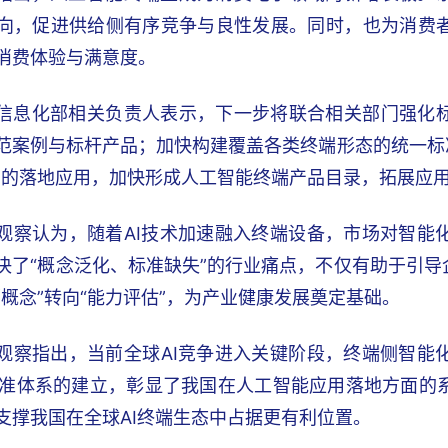
向，促进供给侧有序竞争与良性发展。同时，也为消费
消费体验与满意度。
信息化部相关负责人表示，下一步将联合相关部门强化
范案例与标杆产品；加快构建覆盖各类终端形态的统一标准
中的落地应用，加快形成人工智能终端产品目录，拓展应
观察认为，随着AI技术加速融入终端设备，市场对智能
决了“概念泛化、标准缺失”的行业痛点，不仅有助于引导
销概念”转向“能力评估”，为产业健康发展奠定基础。
观察指出，当前全球AI竞争进入关键阶段，终端侧智能
”标准体系的建立，彰显了我国在人工智能应用落地方面
支撑我国在全球AI终端生态中占据更有利位置。