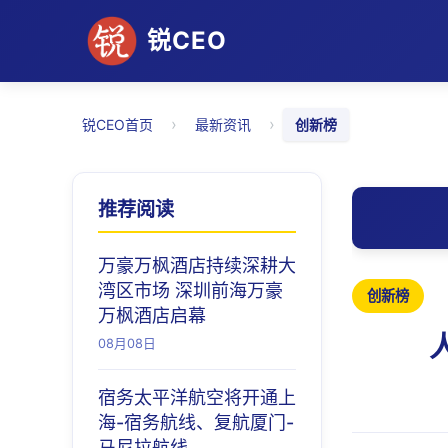
锐CEO
›
›
锐CEO首页
最新资讯
创新榜
推荐阅读
万豪万枫酒店持续深耕大
湾区市场 深圳前海万豪
创新榜
万枫酒店启幕
08月08日
宿务太平洋航空将开通上
海-宿务航线、复航厦门-
马尼拉航线