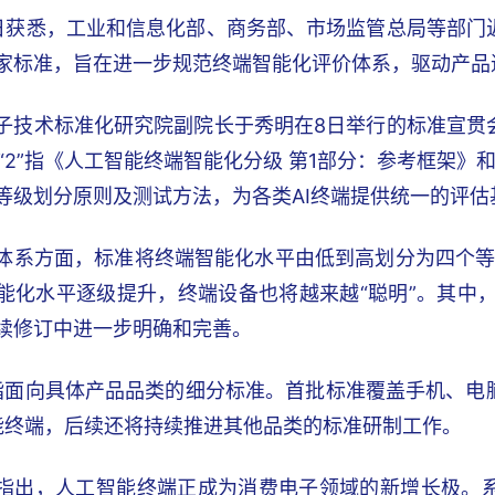
日获悉，工业和信息化部、商务部、市场监管总局等部门
家标准，旨在进一步规范终端智能化评价体系，驱动产品
子技术标准化研究院副院长于秀明在8日举行的标准宣贯
。“2”指《人工智能终端智能化分级 第1部分：参考框架
等级划分原则及测试方法，为各类AI终端提供统一的评估
体系方面，标准将终端智能化水平由低到高划分为四个等级：
能化水平逐级提升，终端设备也将越来越“聪明”。其中
续修订中进一步明确和完善。
则指面向具体产品品类的细分标准。首批标准覆盖手机、
能终端，后续还将持续推进其他品类的标准研制工作。
指出，人工智能终端正成为消费电子领域的新增长极。