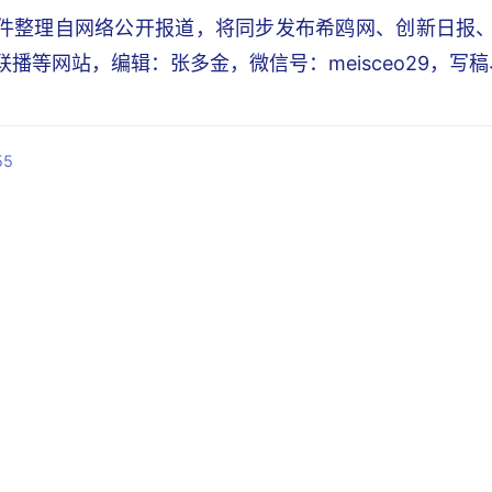
件整理自网络公开报道，将同步发布希鸥网、创新日报、锐C
I联播等网站，编辑：张多金，微信号：meisceo29，
55