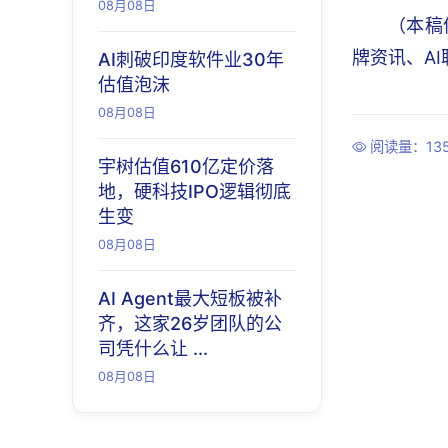
08月08日
（本稿
牌资讯、A
AI刺破印度软件业30年
估值泡沫
08月08日
阅读量：13
宇树估值610亿定价落
地，硬科技IPO逻辑彻底
生变
08月08日
AI Agent最大短板被补
齐，这家26岁团队的公
司凭什么让 ...
08月08日