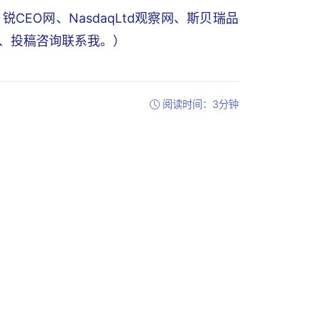
EO网、NasdaqLtd观察网、斯贝瑞品
写稿、投稿咨询联系我。）
阅读时间：3分钟