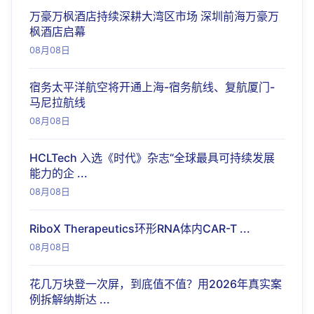
万豪万枫酒店持续深耕大湾区市场 深圳前海万豪万
枫酒店启幕
08月08日
宿务太平洋航空将开通上海-宿务航线、复航厦门-
马尼拉航线
08月08日
HCLTech 入选《时代》杂志“全球最具可持续发展
能力的企 ...
08月08日
RiboX Therapeutics环形RNA体内CAR-T ...
08月08日
花几万块登一次屏，到底值不值？用2026年真实案
例拆解纳斯达 ...