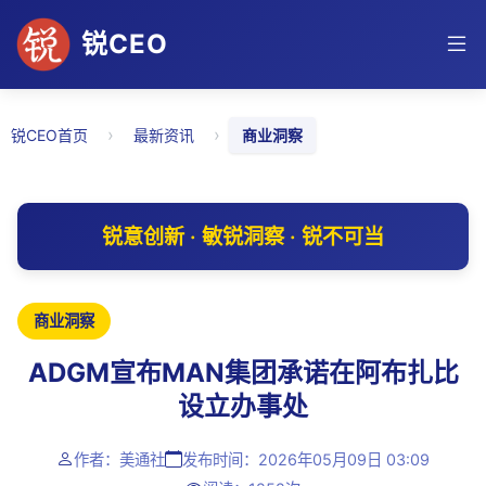
锐CEO
›
›
锐CEO首页
最新资讯
商业洞察
锐意创新 · 敏锐洞察 · 锐不可当
商业洞察
ADGM宣布MAN集团承诺在阿布扎比
设立办事处
作者：美通社
发布时间：2026年05月09日 03:09