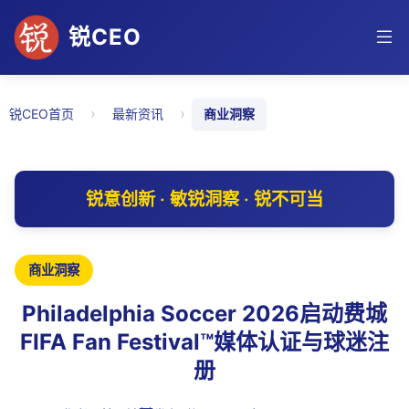
锐CEO
›
›
锐CEO首页
最新资讯
商业洞察
锐意创新 · 敏锐洞察 · 锐不可当
商业洞察
Philadelphia Soccer 2026启动费城
FIFA Fan Festival™媒体认证与球迷注
册