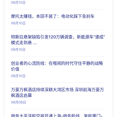
08月10日
摩托太赚钱，本田不装了：电动化踩下急刹车
08月10日
特斯拉悬架缺陷引发120万辆调查，新能源车“速成”
模式走到悬 ...
08月10日
创业者的心流防线：在喧闹的时代守住平静的战略
价值
08月10日
万豪万枫酒店持续深耕大湾区市场 深圳前海万豪万
枫酒店启幕
08月08日
宿务太平洋航空将开通上海-宿务航线、复航厦门-