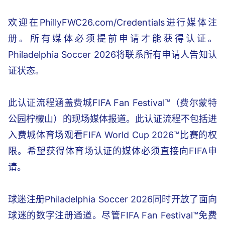
欢迎在PhillyFWC26.com/Credentials进行媒体注
册。所有媒体必须提前申请才能获得认证。
Philadelphia Soccer 2026将联系所有申请人告知认
证状态。
此认证流程涵盖费城FIFA Fan Festival™（费尔蒙特
公园柠檬山）的现场媒体报道。此认证流程不包括进
入费城体育场观看FIFA World Cup 2026™比赛的权
限。希望获得体育场认证的媒体必须直接向FIFA申
请。
球迷注册Philadelphia Soccer 2026同时开放了面向
球迷的数字注册通道。尽管FIFA Fan Festival™免费