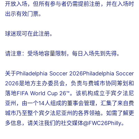
开放入场，但所有参与者仍需提前注册，并在入场时
出示有效门票。
球迷现可在此注册。
请注意：受场地容量限制，每日入场先到先得。
关于Philadelphia Soccer 2026Philadelphia Soccer
2026是地方主办委员会，负责与费城市协同筹划和
落地FIFA World Cup 26™。该机构成立于宾夕法尼
亚州，由一个14人组成的董事会管理，汇集了来自费
城市乃至整个宾夕法尼亚州的各界领袖。如需了解更
多信息，请关注我们的社交媒体@FWC26Philly。