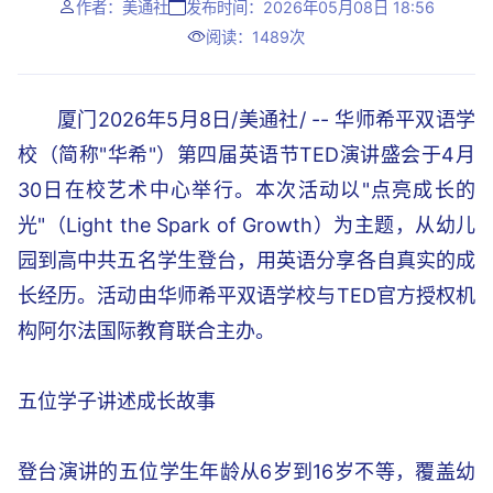
作者：美通社
发布时间：2026年05月08日 18:56
阅读：1489次
厦门2026年5月8日/美通社/ -- 华师希平双语学
校（简称"华希"）第四届英语节TED演讲盛会于4月
30日在校艺术中心举行。本次活动以"点亮成长的
光"（Light the Spark of Growth）为主题，从幼儿
园到高中共五名学生登台，用英语分享各自真实的成
长经历。活动由华师希平双语学校与TED官方授权机
构阿尔法国际教育联合主办。
五位学子讲述成长故事
登台演讲的五位学生年龄从6岁到16岁不等，覆盖幼