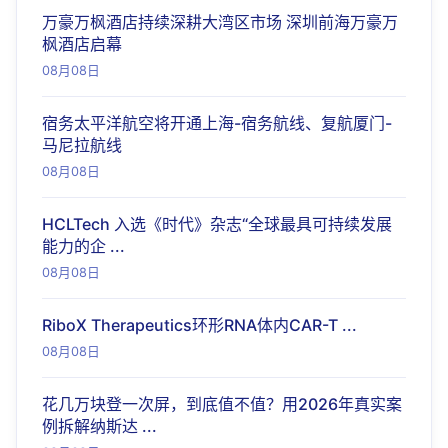
万豪万枫酒店持续深耕大湾区市场 深圳前海万豪万
枫酒店启幕
08月08日
宿务太平洋航空将开通上海-宿务航线、复航厦门-
马尼拉航线
08月08日
HCLTech 入选《时代》杂志“全球最具可持续发展
能力的企 ...
08月08日
RiboX Therapeutics环形RNA体内CAR-T ...
08月08日
花几万块登一次屏，到底值不值？用2026年真实案
例拆解纳斯达 ...