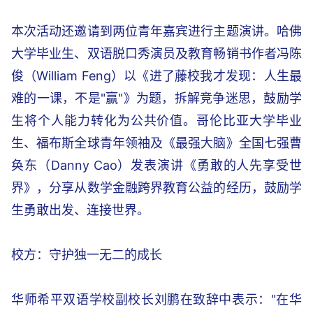
本次活动还邀请到两位青年嘉宾进行主题演讲。哈佛
大学毕业生、双语脱口秀演员及教育畅销书作者冯陈
俊（William Feng）以《进了藤校我才发现：人生最
难的一课，不是"赢"》为题，拆解竞争迷思，鼓励学
生将个人能力转化为公共价值。哥伦比亚大学毕业
生、福布斯全球青年领袖及《最强大脑》全国七强曹
奂东（Danny Cao）发表演讲《勇敢的人先享受世
界》，分享从数学金融跨界教育公益的经历，鼓励学
生勇敢出发、连接世界。
校方：守护独一无二的成长
华师希平双语学校副校长刘鹏在致辞中表示："在华