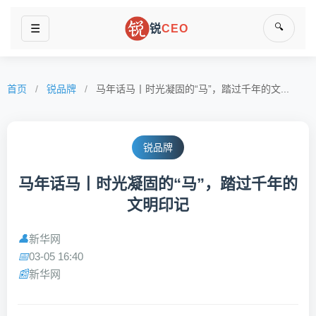
🔍
☰
锐
CEO
首页
/
锐品牌
/
马年话马丨时光凝固的“马”，踏过千年的文...
锐品牌
马年话马丨时光凝固的“马”，踏过千年的
文明印记
新华网
👤
03-05 16:40
📅
新华网
📰