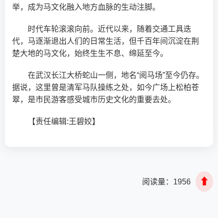
举，成为马文化融入地方血脉的生动注脚。
时代车轮滚滚向前。近代以来，随着交通工具迭
代，马逐渐退出人们的日常生活，但千百年间沉淀在荆
楚大地的马文化，始终生生不息、绵延至今。
在武汉长江大桥蛇山一侧，地名“阅马场”至今仍存。
据说，这里曾是清军马队操练之处，如今广场上松柏苍
翠，是市民游客感受城市历史文化的重要去处。
【责任编辑:王碧姣】
⬆
阅读量：
1956